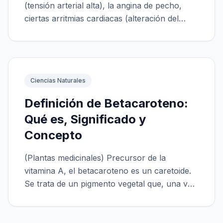
(tensión arterial alta), la angina de pecho,
ciertas arritmias cardiacas (alteración del
ritmo cardiaco...
Ciencias Naturales
Definición de Betacaroteno:
Qué es, Significado y
Concepto
(Plantas medicinales) Precursor de la
vitamina A, el betacaroteno es un caretoide.
Se trata de un pigmento vegetal que, una vez
ingerido, se transfor...