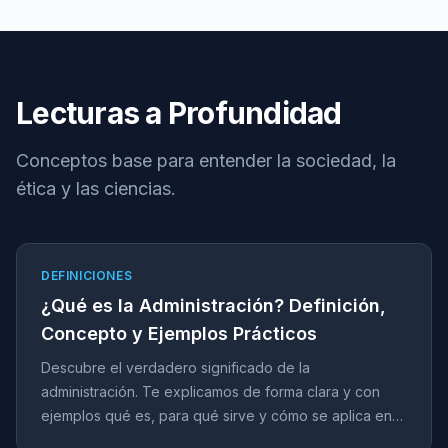
Lecturas a Profundidad
Conceptos base para entender la sociedad, la
ética y las ciencias.
DEFINICIONES
¿Qué es la Administración? Definición,
Concepto y Ejemplos Prácticos
Descubre el verdadero significado de la
administración. Te explicamos de forma clara y con
ejemplos qué es, para qué sirve y cómo se aplica en
empresas y en el gobierno.