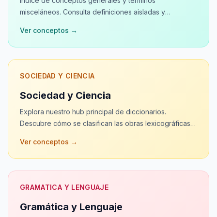
Índice de conceptos generales y términos
misceláneos. Consulta definiciones aisladas y
vocabulario de cultura general en nuestro glosario
Ver conceptos
→
abierto.
SOCIEDAD Y CIENCIA
Sociedad y Ciencia
Explora nuestro hub principal de diccionarios.
Descubre cómo se clasifican las obras lexicográficas,
su evolución histórica y consulta términos
Ver conceptos
→
especializados.
GRAMATICA Y LENGUAJE
Gramática y Lenguaje