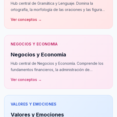
Hub central de Gramática y Lenguaje. Domina la
ortografía, la morfología de las oraciones y las figuras
retóricas con nuestras guías estructurales.
Ver conceptos
→
NEGOCIOS Y ECONOMIA
Negocios y Economía
Hub central de Negocios y Economía. Comprende los
fundamentos financieros, la administración de
empresas y las fuerzas macroeconómicas que rigen el
Ver conceptos
→
mercado.
VALORES Y EMOCIONES
Valores y Emociones