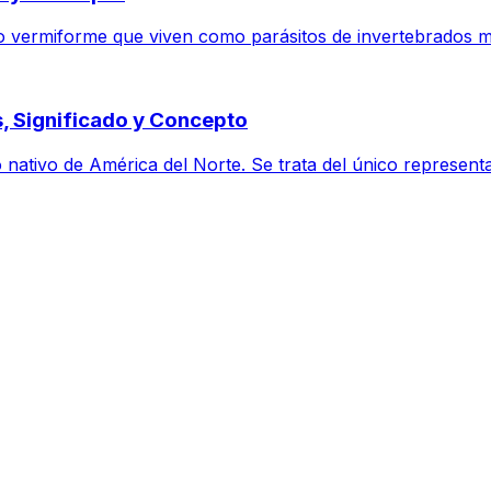
o vermiforme que viven como parásitos de invertebrados m
s, Significado y Concepto
ativo de América del Norte. Se trata del único representant