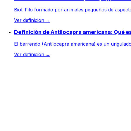
Biol. Filo formado por animales pequeños de aspect
Ver definición
→
Definición de Antilocapra americana: Qué e
El berrendo (Antilocapra americana) es un ungulado n
Ver definición
→