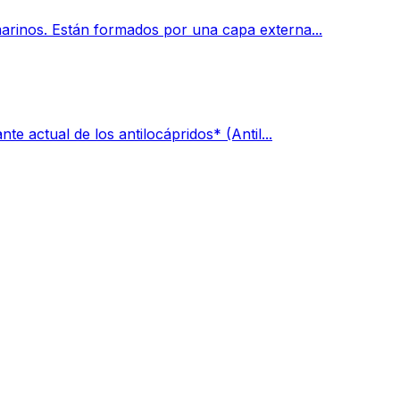
arinos. Están formados por una capa externa...
e actual de los antilocápridos* (Antil...