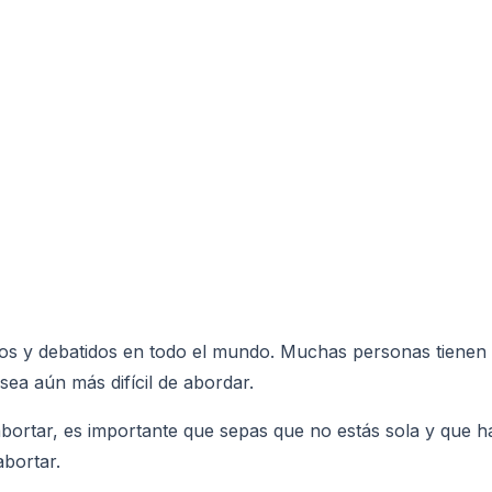
cos y debatidos en todo el mundo. Muchas personas tienen
sea aún más difícil de abordar.
abortar, es importante que sepas que no estás sola y que ha
bortar.