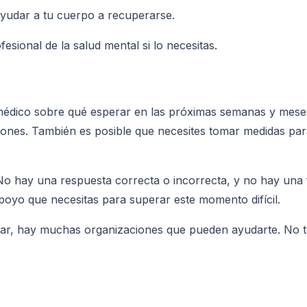
yudar a tu cuerpo a recuperarse.
sional de la salud mental si lo necesitas.
médico sobre qué esperar en las próximas semanas y meses
iones. También es posible que necesites tomar medidas pa
 No hay una respuesta correcta o incorrecta, y no hay una 
poyo que necesitas para superar este momento difícil.
rtar, hay muchas organizaciones que pueden ayudarte. No t