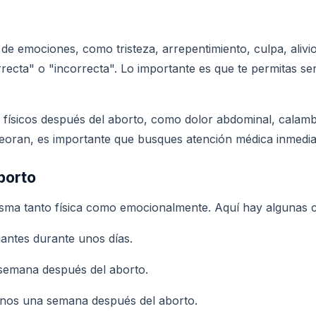
e emociones, como tristeza, arrepentimiento, culpa, alivio
ecta" o "incorrecta". Lo importante es que te permitas se
 físicos después del aborto, como dolor abdominal, calam
eoran, es importante que busques atención médica inmedia
borto
misma tanto física como emocionalmente. Aquí hay algunas
uantes durante unos días.
 semana después del aborto.
enos una semana después del aborto.