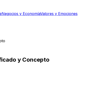
e
Negocios y Economía
Valores y Emociones
pto
ificado y Concepto