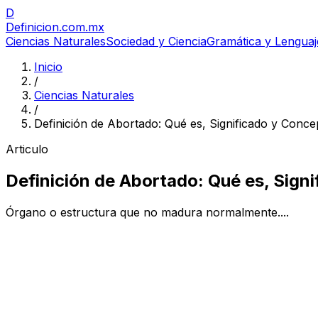
D
Definicion
.com.mx
Ciencias Naturales
Sociedad y Ciencia
Gramática y Lenguaj
Inicio
/
Ciencias Naturales
/
Definición de Abortado: Qué es, Significado y Conce
Articulo
Definición de Abortado: Qué es, Sign
Órgano o estructura que no madura normalmente....