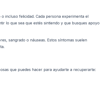
 o incluso felicidad. Cada persona experimenta el
ntir lo que sea que estés sintiendo y que busques apoyo
bres, sangrado o náuseas. Estos síntomas suelen
ta.
 cosas que puedes hacer para ayudarte a recuperarte: