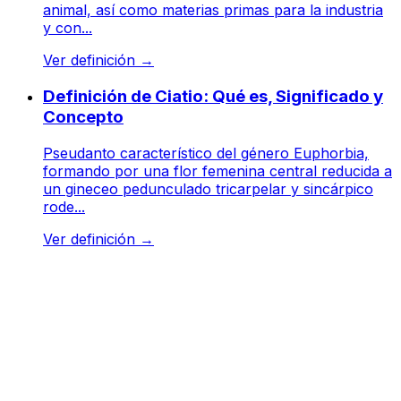
animal, así como materias primas para la industria
y con...
Ver definición
→
Definición de Ciatio: Qué es, Significado y
Concepto
Pseudanto característico del género Euphorbia,
formando por una flor femenina central reducida a
un gineceo pedunculado tricarpelar y sincárpico
rode...
Ver definición
→