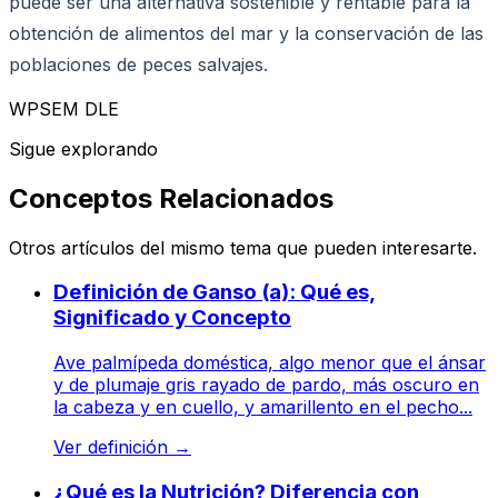
puede ser una alternativa sostenible y rentable para la
obtención de alimentos del mar y la conservación de las
poblaciones de peces salvajes.
WPSEM DLE
Sigue explorando
Conceptos Relacionados
Otros artículos del mismo tema que pueden interesarte.
Definición de Ganso (a): Qué es,
Significado y Concepto
Ave palmípeda doméstica, algo menor que el ánsar
y de plumaje gris rayado de pardo, más oscuro en
la cabeza y en cuello, y amarillento en el pecho...
Ver definición
→
¿Qué es la Nutrición? Diferencia con