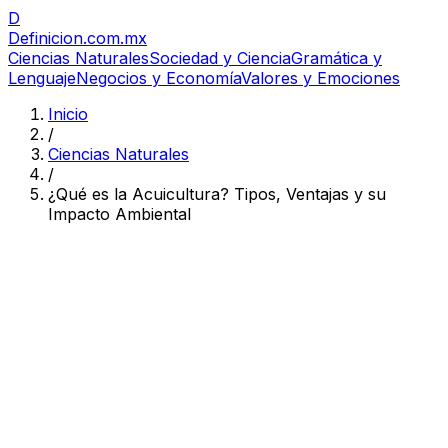
D
Definicion
.com.mx
Ciencias Naturales
Sociedad y Ciencia
Gramática y
Lenguaje
Negocios y Economía
Valores y Emociones
Inicio
/
Ciencias Naturales
/
¿Qué es la Acuicultura? Tipos, Ventajas y su
Impacto Ambiental