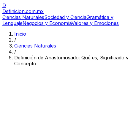
D
Definicion
.com.mx
Ciencias Naturales
Sociedad y Ciencia
Gramática y
Lenguaje
Negocios y Economía
Valores y Emociones
Inicio
/
Ciencias Naturales
/
Definición de Anastomosado: Qué es, Significado y
Concepto