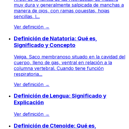
muy dura y generalmente salpicada de manchas a
manera de ojos, con ramas opuestas, hojas
sencillas, l...
Ver definición
→
Definición de Natatoria: Qué es,
Significado y Concepto
Vejiga. Saco membranoso situado en la cavidad del
cuerpo, lleno de gas, ventral en relación a la
columna vertebral. Cuando tiene función
respiratoria...
Ver definición
→
Definición de Lengua: Significado y
Explicación
Ver definición
→
Definición de Ctenoide: Qué es,