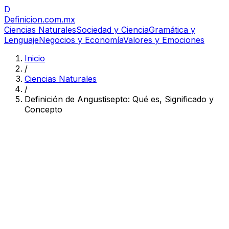
D
Definicion
.com.mx
Ciencias Naturales
Sociedad y Ciencia
Gramática y
Lenguaje
Negocios y Economía
Valores y Emociones
Inicio
/
Ciencias Naturales
/
Definición de Angustisepto: Qué es, Significado y
Concepto