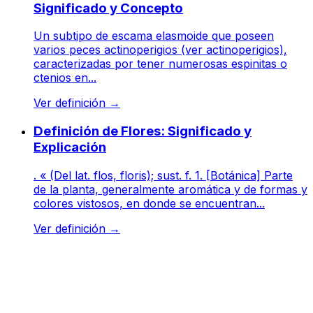
Significado y Concepto
Un subtipo de escama elasmoide que poseen
varios peces actinoperigios (ver actinoperigios),
caracterizadas por tener numerosas espinitas o
ctenios en...
Ver definición
→
Definición de Flores: Significado y
Explicación
. « (Del lat. flos, floris); sust. f. 1. [Botánica] Parte
de la planta, generalmente aromática y de formas y
colores vistosos, en donde se encuentran...
Ver definición
→