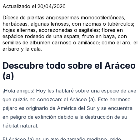
Actualizado el 20/04/2026
Dícese de plantas angiospermas monocotiledóneas,
herbáceas, algunas leñosas, con rizomas o tubérculos;
hojas alternas, acorazonadas o sagitales; flores en
espádice rodeado de una espata; fruto en baya, con
semillas de albumen carnoso o amiláceo; como el aro, el
arísaro y la cala.
Descubre todo sobre el Aráceo
(a)
¡Hola amigos! Hoy les hablaré sobre una especie de ave
que quizás no conozcan: el Aráceo (a). Este hermoso
pájaro es originario de América del Sur y se encuentra
en peligro de extinción debido a la destrucción de su
hábitat natural.
El Aráceo (a) es un ave de tamaño mediano, mide