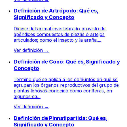
Definición de Artrópodo: Qué es,
Significado y Concepto
Dícese del animal invertebrado provisto de
apéndices compuestos de piezas o artejos
articulados; como el insecto y la araña....
Ver definición
→
Definición de Cono: Qué es, Significado y
Concepto
Término que se aplica a los conjuntos en que se
agrupan los órganos reproductivos del grupo de
plantas leñosas conocido como coníferas, en
algunos ca...
Ver definición
→
Definición de Pinnatipartida: Qué es,
Significado y Concepto