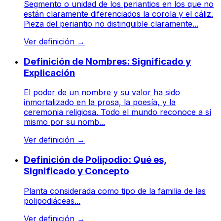
Segmento o unidad de los periantios en los que no
están claramente diferenciados la corola y el cáliz.
Pieza del periantio no distinguible claramente...
Ver definición
→
Definición de Nombres: Significado y
Explicación
El poder de un nombre y su valor ha sido
inmortalizado en la prosa, la poesía, y la
ceremonia religiosa. Todo el mundo reconoce a sí
mismo por su nomb...
Ver definición
→
Definición de Polipodio: Qué es,
Significado y Concepto
Planta considerada como tipo de la familia de las
polipodiáceas...
Ver definición
→