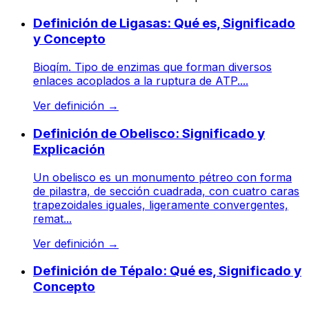
Definición de Ligasas: Qué es, Significado
y Concepto
Bioqím. Tipo de enzimas que forman diversos
enlaces acoplados a la ruptura de ATP....
Ver definición
→
Definición de Obelisco: Significado y
Explicación
Un obelisco es un monumento pétreo con forma
de pilastra, de sección cuadrada, con cuatro caras
trapezoidales iguales, ligeramente convergentes,
remat...
Ver definición
→
Definición de Tépalo: Qué es, Significado y
Concepto