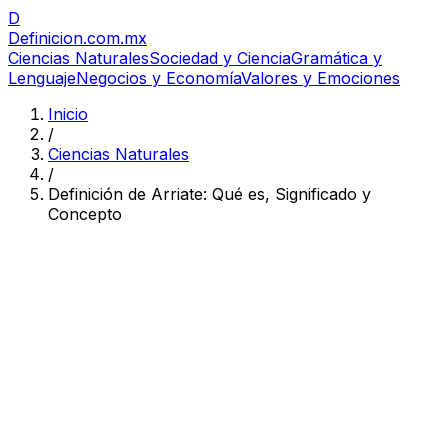
D
Definicion
.com.mx
Ciencias Naturales
Sociedad y Ciencia
Gramática y
Lenguaje
Negocios y Economía
Valores y Emociones
Inicio
/
Ciencias Naturales
/
Definición de Arriate: Qué es, Significado y
Concepto