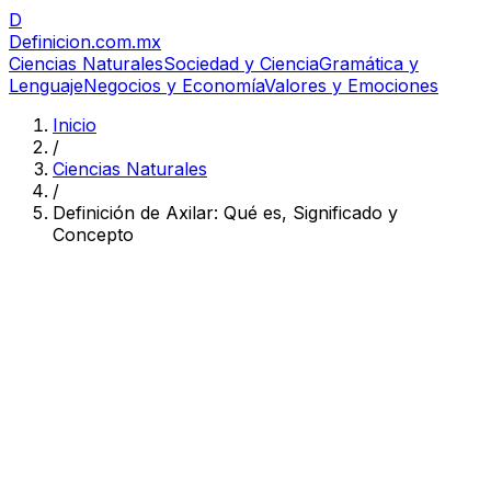
D
Definicion
.com.mx
Ciencias Naturales
Sociedad y Ciencia
Gramática y
Lenguaje
Negocios y Economía
Valores y Emociones
Inicio
/
Ciencias Naturales
/
Definición de Axilar: Qué es, Significado y
Concepto