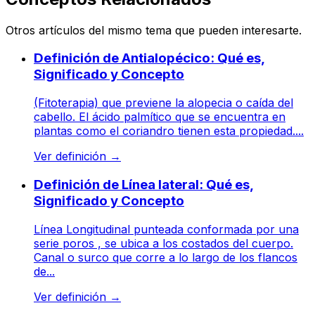
Otros artículos del mismo tema que pueden interesarte.
Definición de Antialopécico: Qué es,
Significado y Concepto
(Fitoterapia) que previene la alopecia o caída del
cabello. El ácido palmítico que se encuentra en
plantas como el coriandro tienen esta propiedad....
Ver definición
→
Definición de Línea lateral: Qué es,
Significado y Concepto
Línea Longitudinal punteada conformada por una
serie poros , se ubica a los costados del cuerpo.
Canal o surco que corre a lo largo de los flancos
de...
Ver definición
→