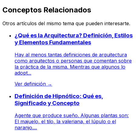
Conceptos Relacionados
Otros artículos del mismo tema que pueden interesarte.
¿Qué es la Arquitectura? Definición, Estilos
y Elementos Fundamentales
Hay al menos tantas definiciones de arquitectura
como arquitectos o personas que comentan sobre
la práctica de la misma. Mientras que algunos lo
adopt...
Ver definición
→
Definición de Hipnótico: Qué es,
Significado y Concepto
Agente que produce sueño. Algunas plantas son:
El majuelo, el tilo, la valeriana, el lúpulo o el
naranjo....