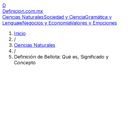
D
Definicion
.com.mx
Ciencias Naturales
Sociedad y Ciencia
Gramática y
Lenguaje
Negocios y Economía
Valores y Emociones
Inicio
/
Ciencias Naturales
/
Definición de Bellota: Qué es, Significado y
Concepto