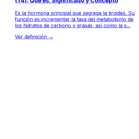
(T4): Qué es, Significado y Concepto
Es la hormona principal que segrega la tiroides. Su
función es incrementar la tasa del metabolismo de
los hidratos de carbono y grasas, así como la s...
Ver definición
→