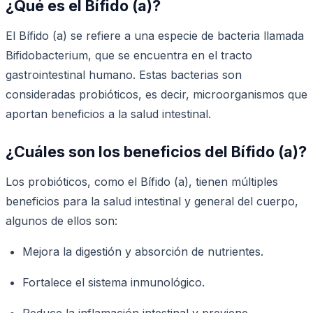
¿Qué es el Bífido (a)?
El Bífido (a) se refiere a una especie de bacteria llamada
Bifidobacterium, que se encuentra en el tracto
gastrointestinal humano. Estas bacterias son
consideradas probióticos, es decir, microorganismos que
aportan beneficios a la salud intestinal.
¿Cuáles son los beneficios del Bífido (a)?
Los probióticos, como el Bífido (a), tienen múltiples
beneficios para la salud intestinal y general del cuerpo,
algunos de ellos son:
Mejora la digestión y absorción de nutrientes.
Fortalece el sistema inmunológico.
Reduce la inflamación intestinal y previene