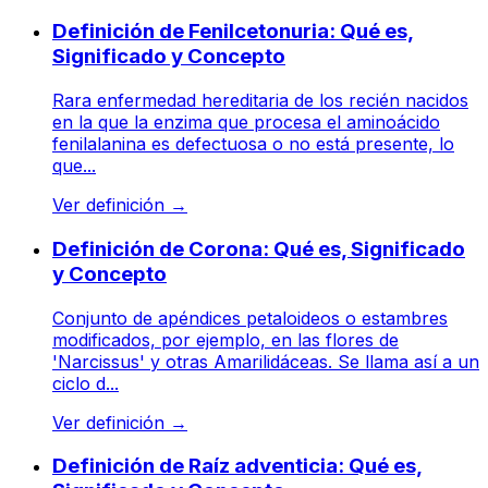
Definición de Fenilcetonuria: Qué es,
Significado y Concepto
Rara enfermedad hereditaria de los recién nacidos
en la que la enzima que procesa el aminoácido
fenilalanina es defectuosa o no está presente, lo
que...
Ver definición
→
Definición de Corona: Qué es, Significado
y Concepto
Conjunto de apéndices petaloideos o estambres
modificados, por ejemplo, en las flores de
'Narcissus' y otras Amarilidáceas. Se llama así a un
ciclo d...
Ver definición
→
Definición de Raíz adventicia: Qué es,