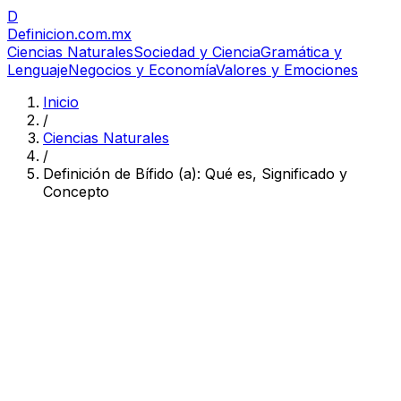
D
Definicion
.com.mx
Ciencias Naturales
Sociedad y Ciencia
Gramática y
Lenguaje
Negocios y Economía
Valores y Emociones
Inicio
/
Ciencias Naturales
/
Definición de Bífido (a): Qué es, Significado y
Concepto