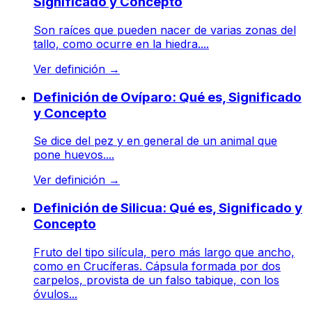
Significado y Concepto
Son raíces que pueden nacer de varias zonas del
tallo, como ocurre en la hiedra....
Ver definición
→
Definición de Ovíparo: Qué es, Significado
y Concepto
Se dice del pez y en general de un animal que
pone huevos....
Ver definición
→
Definición de Silicua: Qué es, Significado y
Concepto
Fruto del tipo silícula, pero más largo que ancho,
como en Crucíferas. Cápsula formada por dos
carpelos, provista de un falso tabique, con los
óvulos...