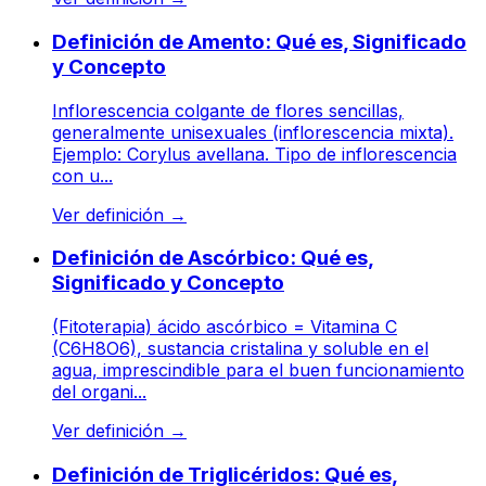
Definición de Amento: Qué es, Significado
y Concepto
Inflorescencia colgante de flores sencillas,
generalmente unisexuales (inflorescencia mixta).
Ejemplo: Corylus avellana. Tipo de inflorescencia
con u...
Ver definición
→
Definición de Ascórbico: Qué es,
Significado y Concepto
(Fitoterapia) ácido ascórbico = Vitamina C
(C6H8O6), sustancia cristalina y soluble en el
agua, imprescindible para el buen funcionamiento
del organi...
Ver definición
→
Definición de Triglicéridos: Qué es,