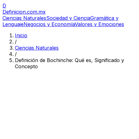
D
Definicion
.com.mx
Ciencias Naturales
Sociedad y Ciencia
Gramática y
Lenguaje
Negocios y Economía
Valores y Emociones
Inicio
/
Ciencias Naturales
/
Definición de Bochinche: Qué es, Significado y
Concepto