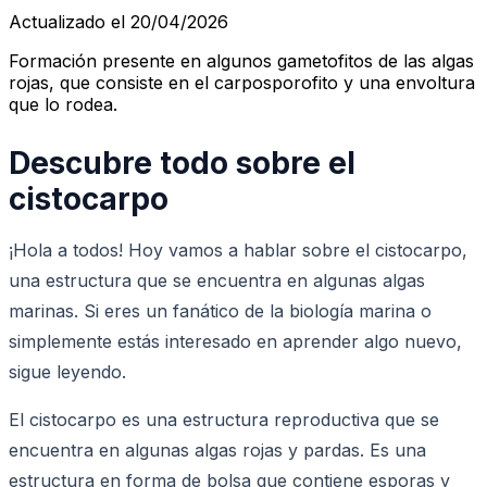
Actualizado el 20/04/2026
Formación presente en algunos gametofitos de las algas
rojas, que consiste en el carposporofito y una envoltura
que lo rodea.
Descubre todo sobre el
cistocarpo
¡Hola a todos! Hoy vamos a hablar sobre el cistocarpo,
una estructura que se encuentra en algunas algas
marinas. Si eres un fanático de la biología marina o
simplemente estás interesado en aprender algo nuevo,
sigue leyendo.
El cistocarpo es una estructura reproductiva que se
encuentra en algunas algas rojas y pardas. Es una
estructura en forma de bolsa que contiene esporas y