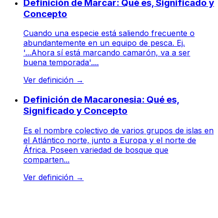
Definición de Marcar: Qué es, Significado y
Concepto
Cuando una especie está saliendo frecuente o
abundantemente en un equipo de pesca. Ej.
'...Ahora sí está marcando camarón, va a ser
buena temporada'....
Ver definición
→
Definición de Macaronesia: Qué es,
Significado y Concepto
Es el nombre colectivo de varios grupos de islas en
el Atlántico norte, junto a Europa y el norte de
África. Poseen variedad de bosque que
comparten...
Ver definición
→