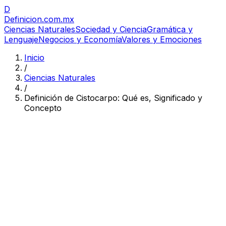
D
Definicion
.com.mx
Ciencias Naturales
Sociedad y Ciencia
Gramática y
Lenguaje
Negocios y Economía
Valores y Emociones
Inicio
/
Ciencias Naturales
/
Definición de Cistocarpo: Qué es, Significado y
Concepto