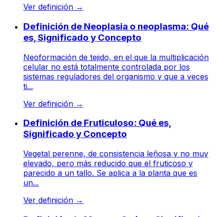
Ver definición
→
Definición de Neoplasia o neoplasma: Qué
es, Significado y Concepto
Neoformación de tejido, en el que la multiplicación
celular no está totalmente controlada por los
sistemas reguladores del organismo y que a veces
ti...
Ver definición
→
Definición de Fruticuloso: Qué es,
Significado y Concepto
Vegetal perenne, de consistencia leñosa y no muy
elevado, pero más reducido que el fruticoso y
parecido a un tallo. Se aplica a la planta que es
un...
Ver definición
→