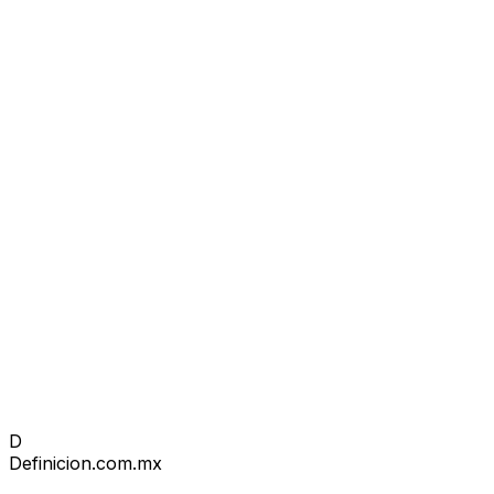
D
Definicion
.com.mx