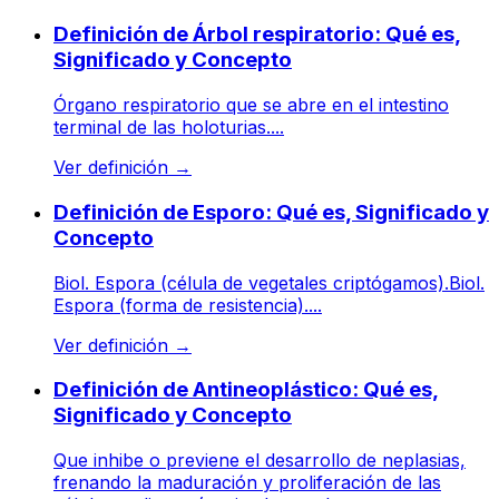
Definición de Árbol respiratorio: Qué es,
Significado y Concepto
Órgano respiratorio que se abre en el intestino
terminal de las holoturias....
Ver definición
→
Definición de Esporo: Qué es, Significado y
Concepto
Biol. Espora (célula de vegetales criptógamos).Biol.
Espora (forma de resistencia)....
Ver definición
→
Definición de Antineoplástico: Qué es,
Significado y Concepto
Que inhibe o previene el desarrollo de neplasias,
frenando la maduración y proliferación de las