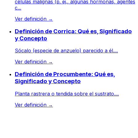
células malignas (p. ej., algunas hormonas, agentes
c...
Ver definición
→
Definición de Corrica: Qué es, Significado
y Concepto
Sócalo (especie de anzuelo) parecido a él....
Ver definición
→
Definición de Procumbente: Qué es,
Significado y Concepto
Planta rastrera o tendida sobre el sustrato....
Ver definición
→