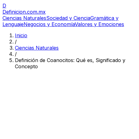
D
Definicion
.com.mx
Ciencias Naturales
Sociedad y Ciencia
Gramática y
Lenguaje
Negocios y Economía
Valores y Emociones
Inicio
/
Ciencias Naturales
/
Definición de Coanocitos: Qué es, Significado y
Concepto