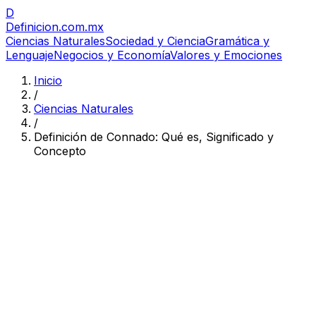
D
Definicion
.com.mx
Ciencias Naturales
Sociedad y Ciencia
Gramática y
Lenguaje
Negocios y Economía
Valores y Emociones
Inicio
/
Ciencias Naturales
/
Definición de Connado: Qué es, Significado y
Concepto