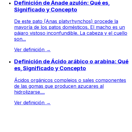
Definición de Ánade azulón: Qué es,
Significado y Concepto
De este pato (Anas platyrhynchos) procede la
mayoría de los patos domésticos. El macho es un
pájaro vistoso inconfundible. La cabeza y el cuello
son...
Ver definición
→
Definición de Ácido arábico o arabina: Qué
es, Significado y Concepto
Ácidos orgánicos complejos o sales componentes
de las gomas que producen azucares al
hidrolizarse....
Ver definición
→