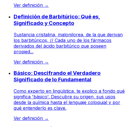
Ver definición
→
Definición de Barbitúrico: Qué es,
Significado y Concepto
Sustancia cristalina, malonilorea, de la que derivan
los barbitúricos, // Cada uno de los fármacos
derivados del ácido barbitúrico que poseen
propied...
Ver definición
→
Básico: Descifrando el Verdadero
Significado de lo Fundamental
Como experto en lingüística, te explico a fondo qué
significa 'básico'. Descubre su origen, sus usos
desde la química hasta el lenguaje coloquial y por
qué entenderlo es clave.
Ver definición
→