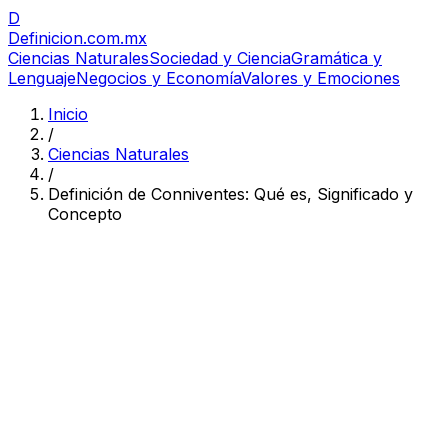
D
Definicion
.com.mx
Ciencias Naturales
Sociedad y Ciencia
Gramática y
Lenguaje
Negocios y Economía
Valores y Emociones
Inicio
/
Ciencias Naturales
/
Definición de Conniventes: Qué es, Significado y
Concepto