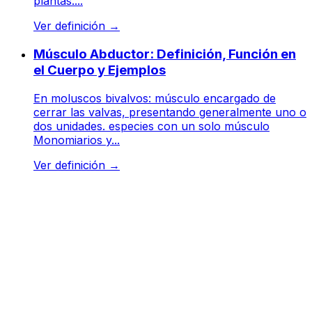
plantas....
Ver definición
→
Músculo Abductor: Definición, Función en
el Cuerpo y Ejemplos
En moluscos bivalvos: músculo encargado de
cerrar las valvas, presentando generalmente uno o
dos unidades. especies con un solo músculo
Monomiarios y...
Ver definición
→