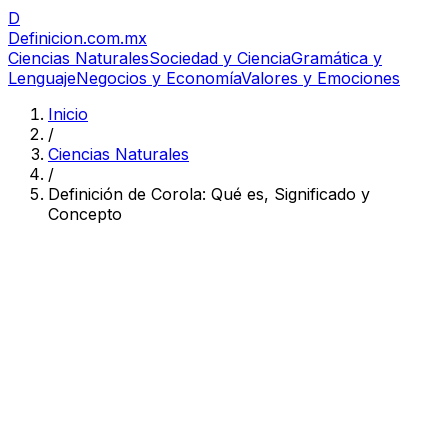
D
Definicion
.com.mx
Ciencias Naturales
Sociedad y Ciencia
Gramática y
Lenguaje
Negocios y Economía
Valores y Emociones
Inicio
/
Ciencias Naturales
/
Definición de Corola: Qué es, Significado y
Concepto