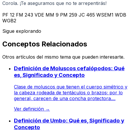
Corola. ¡Te aseguramos que no te arrepentirás!
PF 12 FM 243 VDE MM 9 PM 259 JC 465 WSEM1 WDB
WGB2
Sigue explorando
Conceptos Relacionados
Otros artículos del mismo tema que pueden interesarte.
Definición de Moluscos cefalópodos: Qué
es, Significado y Concepto
Clase de moluscos que tienen el cuerpo simétrico y
la cabeza rodeada de tentáculos o brazos; por lo
general, carecen de una concha protectora....
Ver definición
→
Definición de Umbo: Qué es, Significado y
Concepto