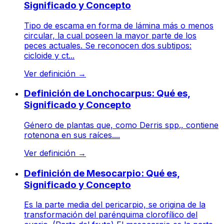
Significado y Concepto
Tipo de escama en forma de lámina más o menos
circular, la cual poseen la mayor parte de los
peces actuales. Se reconocen dos subtipos:
cicloide y ct...
Ver definición
→
Definición de Lonchocarpus: Qué es,
Significado y Concepto
Género de plantas que, como Derris spp., contiene
rotenona en sus raíces....
Ver definición
→
Definición de Mesocarpio: Qué es,
Significado y Concepto
Es la parte media del pericarpio, se origina de la
transformación del parénquima clorofílico del