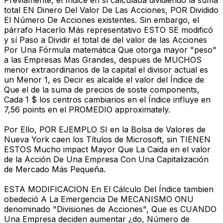
total EN Dinero Del Valor De Las Acciones, POR Dividido
El Número De Acciones existentes. Sin embargo, el
párrafo Hacerlo Más representativo ESTO SE modificó
y sí Paso a Dividir el total de del valor de las Acciones
Por Una Fórmula matemática Que otorga mayor "peso"
a las Empresas Mas Grandes, despues de MUCHOS
menor extraordinarios de la capital el divisor actual es
un Menor 1, es Decir es alcalde el valor del Índice de
Que el de la suma de precios de soste components,
Cada 1 $ los centros cambiarios en el Índice influye en
7,56 points en el PROMEDIO approximately.
Por Ello, POR EJEMPLO SI en la Bolsa de Valores de
Nueva York caen los Títulos de Microsoft, sin TIENEN
ESTOS Mucho impact Mayor Que La Caida en el valor
de la Acción De Una Empresa Con Una Capitalización
de Mercado Más Pequeña.
ESTA MODIFICACION En El Cálculo Del Índice tambien
obedeció A La Emergencia De MECANISMO ONU
denominado "Divisiones de Acciones", Que es CUANDO
Una Empresa deciden aumentar ¿do, Número de