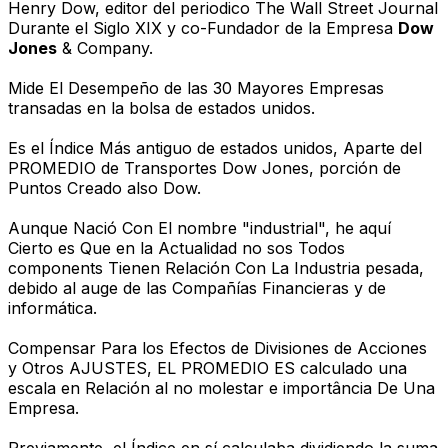
Henry Dow, editor del periodico The Wall Street Journal
Durante el Siglo XIX y co-Fundador de la Empresa
Dow
Jones
& Company.
Mide El Desempeño de las 30 Mayores Empresas
transadas en la bolsa de estados unidos.
Es el Índice Más antiguo de estados unidos, Aparte del
PROMEDIO de Transportes Dow Jones, porción de
Puntos Creado also Dow.
Aunque Nació Con El nombre "industrial", he aquí
Cierto es Que en la Actualidad no sos Todos
components Tienen Relación Con La Industria pesada,
debido al auge de las Compañías Financieras y de
informática.
Compensar Para los Efectos de Divisiones de Acciones
y Otros AJUSTES, EL PROMEDIO ES calculado una
escala en Relación al no molestar e importância De Una
Empresa.
Previamente, el Índice en sí calculaba dividiendo la suma