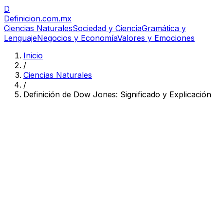
D
Definicion
.com.mx
Ciencias Naturales
Sociedad y Ciencia
Gramática y
Lenguaje
Negocios y Economía
Valores y Emociones
Inicio
/
Ciencias Naturales
/
Definición de Dow Jones: Significado y Explicación