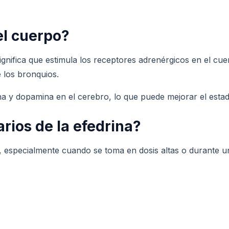
el cuerpo?
ignifica que estimula los receptores adrenérgicos en el cu
e los bronquios.
na y dopamina en el cerebro, lo que puede mejorar el esta
rios de la efedrina?
s, especialmente cuando se toma en dosis altas o durante 