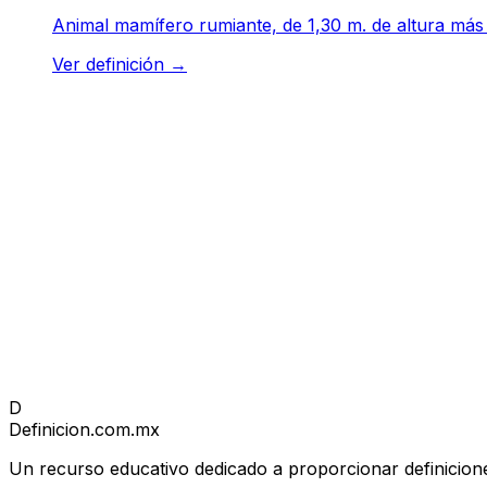
Animal mamífero rumiante, de 1,30 m. de altura más o
Ver definición
→
D
Definicion
.com.mx
Un recurso educativo dedicado a proporcionar definicione