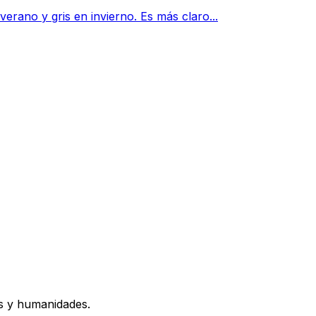
erano y gris en invierno. Es más claro...
os y humanidades.