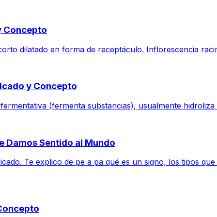
 y Concepto
corto dilatado en forma de receptáculo. Inflorescencia raci
ificado y Concepto
 fermentativa (fermenta substancias), usualmente hidroliza (
Le Damos Sentido al Mundo
ificado. Te explico de pe a pa qué es un signo, los tipos 
 Concepto