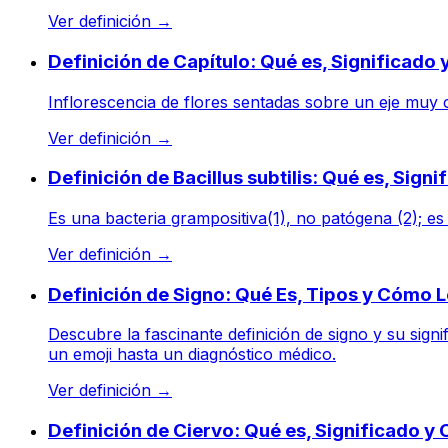
Ver definición
→
Definición de Capítulo: Qué es, Significado
Inflorescencia de flores sentadas sobre un eje muy 
Ver definición
→
Definición de Bacillus subtilis: Qué es, Sign
Es una bacteria grampositiva(1), no patógena (2); es
Ver definición
→
Definición de Signo: Qué Es, Tipos y Cómo 
Descubre la fascinante definición de signo y su sign
un emoji hasta un diagnóstico médico.
Ver definición
→
Definición de Ciervo: Qué es, Significado y