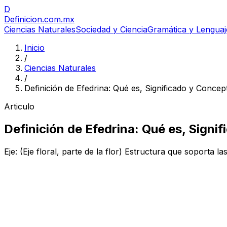
D
Definicion
.com.mx
Ciencias Naturales
Sociedad y Ciencia
Gramática y Lenguaj
Inicio
/
Ciencias Naturales
/
Definición de Efedrina: Qué es, Significado y Concep
Articulo
Definición de Efedrina: Qué es, Signi
Eje: (Eje floral, parte de la flor) Estructura que soporta l