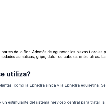
las partes de la flor. Además de aguantar las piezas florales
rmedades asmáticas, gripe, dolor de cabeza, entre otros. La
e utiliza?
lantas, como la Ephedra sinica y la Ephedra equisetina. Se 
o un estimulante del sistema nervioso central para tratar la