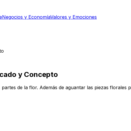
e
Negocios y Economía
Valores y Emociones
to
ficado y Concepto
as partes de la flor. Además de aguantar las piezas florales p