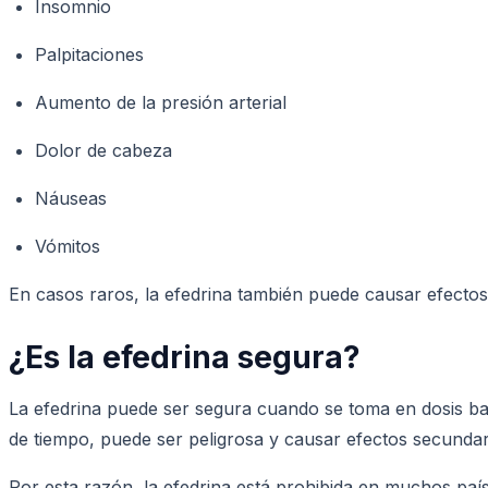
Insomnio
Palpitaciones
Aumento de la presión arterial
Dolor de cabeza
Náuseas
Vómitos
En casos raros, la efedrina también puede causar efecto
¿Es la efedrina segura?
La efedrina puede ser segura cuando se toma en dosis ba
de tiempo, puede ser peligrosa y causar efectos secundar
Por esta razón, la efedrina está prohibida en muchos paí