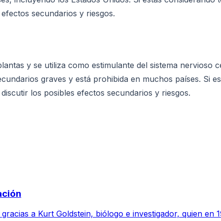
s efectos secundarios y riesgos.
ntas y se utiliza como estimulante del sistema nervioso cent
ecundarios graves y está prohibida en muchos países. Si e
discutir los posibles efectos secundarios y riesgos.
ación
 gracias a Kurt Goldstein, biólogo e investigador, quien en