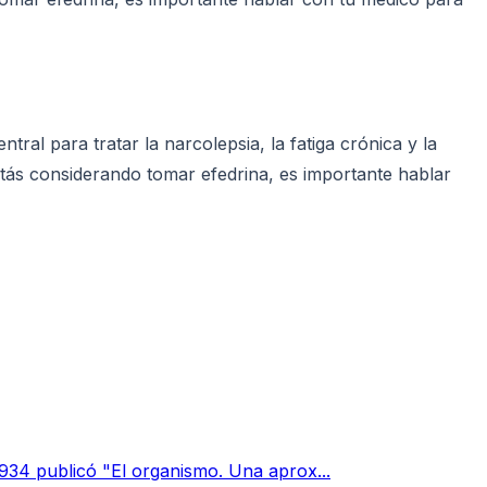
ral para tratar la narcolepsia, la fatiga crónica y la
stás considerando tomar efedrina, es importante hablar
 1934 publicó "El organismo. Una aprox...