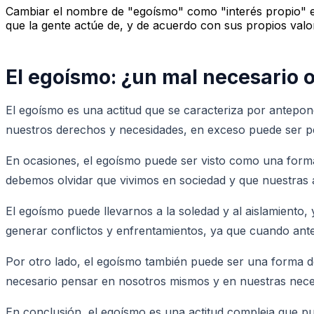
Cambiar el nombre de "egoísmo" como "interés propio" es
que la gente actúe de, y de acuerdo con sus propios valo
El egoísmo: ¿un mal necesario o
El egoísmo es una actitud que se caracteriza por antepo
nuestros derechos y necesidades, en exceso puede ser per
En ocasiones, el egoísmo puede ser visto como una form
debemos olvidar que vivimos en sociedad y que nuestras 
El egoísmo puede llevarnos a la soledad y al aislamiento
generar conflictos y enfrentamientos, ya que cuando ant
Por otro lado, el egoísmo también puede ser una forma de
necesario pensar en nosotros mismos y en nuestras nec
En conclusión, el egoísmo es una actitud compleja que pue