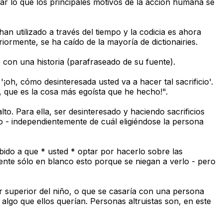
r lo que los principales motivos de la acción humana se
n utilizado a través del tiempo y la codicia es ahora
iormente, se ha caído de la mayoría de dictionairies.
 con una historia (parafraseado de su fuente).
h, cómo desinteresada usted va a hacer tal sacrificio'.
 que es la cosa más egoísta que he hecho!".
alto. Para ella, ser desinteresado y haciendo sacrificios
ro - independientemente de cuál eligiéndose la persona
bido a que * usted * optar por hacerlo sobre las
 gente sólo en blanco esto porque se niegan a verlo - pero
lor superior del niño, o que se casaría con una persona
algo que ellos querían. Personas altruistas son, en este