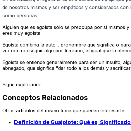
de nosotros mismos y ser empáticos y considerados con lo
como personas.
Alguien que es egoísta sólo se preocupa por sí mismos y 
eres muy egoísta.
Egoísta combina la auto-, pronombre que significa o para s
ver con conseguir algo por ti mismo, al igual que la atenc
Egoísta se entiende generalmente para ser un insulto; alg
abnegado, que significa "dar todo a los demás y sacrifica
Sigue explorando
Conceptos Relacionados
Otros artículos del mismo tema que pueden interesarte.
Definición de Guajolote: Qué es, Significad