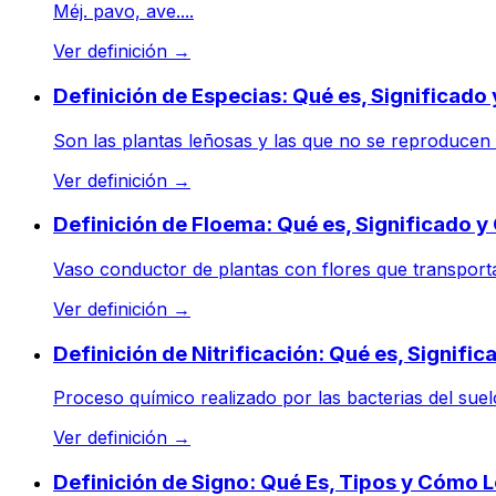
Méj. pavo, ave....
Ver definición
→
Definición de Especias: Qué es, Significado
Son las plantas leñosas y las que no se reproducen p
Ver definición
→
Definición de Floema: Qué es, Significado 
Vaso conductor de plantas con flores que transporta 
Ver definición
→
Definición de Nitrificación: Qué es, Signifi
Proceso químico realizado por las bacterias del suelo 
Ver definición
→
Definición de Signo: Qué Es, Tipos y Cómo 