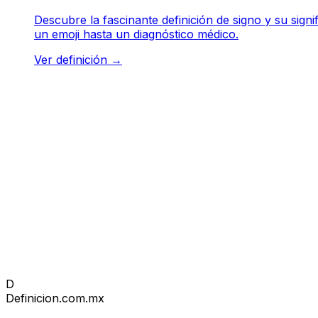
Descubre la fascinante definición de signo y su sign
un emoji hasta un diagnóstico médico.
Ver definición
→
D
Definicion
.com.mx