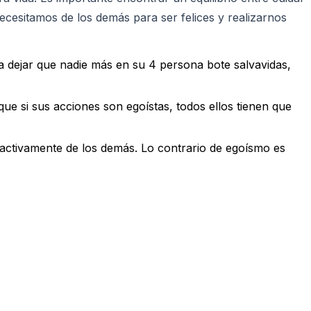
cesitamos de los demás para ser felices y realizarnos
a dejar que nadie más en su 4 persona bote salvavidas,
que si sus acciones son egoístas, todos ellos tienen que
a activamente de los demás. Lo contrario de egoísmo es