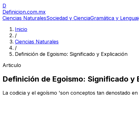
D
Definicion
.com.mx
Ciencias Naturales
Sociedad y Ciencia
Gramática y Lenguaj
Inicio
/
Ciencias Naturales
/
Definición de Egoismo: Significado y Explicación
Articulo
Definición de Egoismo: Significado y 
La codicia y el egoísmo 'son conceptos tan denostado en 