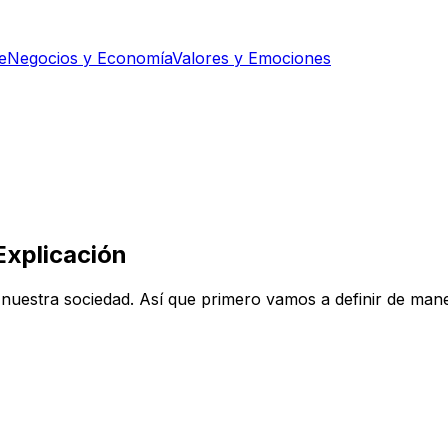
e
Negocios y Economía
Valores y Emociones
Explicación
nuestra sociedad. Así que primero vamos a definir de maner