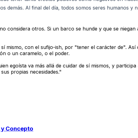
s demás. Al final del día, todos somos seres humanos y ne
no considera otros. Si un barco se hunde y que se niegan 
í mismo, con el sufijo-ish, por "tener el carácter de". Así 
ión o un caramelo, o el poder.
uien egoísta va más allá de cuidar de sí mismos, y particip
r sus propias necesidades."
o y Concepto