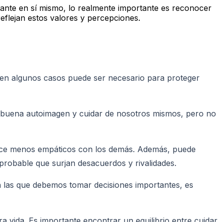
ante en sí mismo, lo realmente importante es reconocer
eflejan estos valores y percepciones.
 en algunos casos puede ser necesario para proteger
a buena autoimagen y cuidar de nosotros mismos, pero no
s hace menos empáticos con los demás. Además, puede
robable que surjan desacuerdos y rivalidades.
en las que debemos tomar decisiones importantes, es
 vida. Es importante encontrar un equilibrio entre cuidar