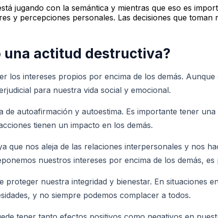
tá jugando con la semántica y mientras que eso es import
res y percepciones personales. Las decisiones que toman r
 una actitud destructiva?
ner los intereses propios por encima de los demás. Aunque
judicial para nuestra vida social y emocional.
a de autoafirmación y autoestima. Es importante tener un
acciones tienen un impacto en los demás.
, ya que nos aleja de las relaciones interpersonales y no
eponemos nuestros intereses por encima de los demás, es p
 proteger nuestra integridad y bienestar. En situaciones 
esidades, y no siempre podemos complacer a todos.
de tener tanto efectos positivos como negativos en nuestra