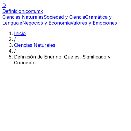
D
Definicion
.com.mx
Ciencias Naturales
Sociedad y Ciencia
Gramática y
Lenguaje
Negocios y Economía
Valores y Emociones
Inicio
/
Ciencias Naturales
/
Definición de Endrino: Qué es, Significado y
Concepto