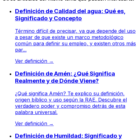
Definición de Calidad del agua: Qué es,
Significado y Concepto
Término difícil de precisar, ya que depende del uso
a pesar de que existe un marco metodológico
común para definir su empleo, y existen otros más
par...
Ver definición
→
Definición de Amén: ¿Qué Significa
Realmente y de Dónde Viene?
¿Qué significa Amén? Te explico su definición,
origen bíblico y uso según la RAE. Descubre el
verdadero poder y compromiso detrás de esta
palabra universal.
Ver definición
→
Definición de Humildad: Significado y