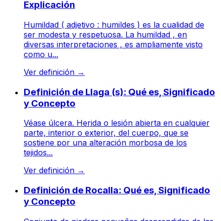
Explicación
Humildad ( adjetivo : humildes ) es la cualidad de
ser modesta y respetuosa. La humildad , en
diversas interpretaciones , es ampliamente visto
como u...
Ver definición
→
Definición de Llaga (s): Qué es, Significado
y Concepto
Véase úlcera. Herida o lesión abierta en cualquier
parte, interior o exterior, del cuerpo, que se
sostiene por una alteración morbosa de los
tejidos...
Ver definición
→
Definición de Rocalla: Qué es, Significado
y Concepto