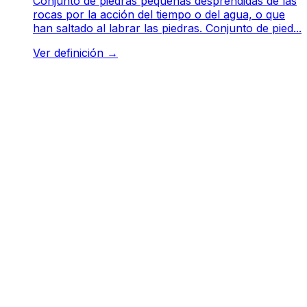
Conjunto de piedras pequeñas desprendidas de las
rocas por la acción del tiempo o del agua, o que
han saltado al labrar las piedras. Conjunto de pied...
Ver definición
→