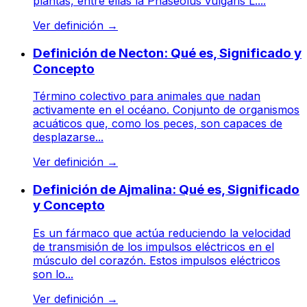
plantas, entre ellas la Phaseolus vulgaris L....
Ver definición
→
Definición de Necton: Qué es, Significado y
Concepto
Término colectivo para animales que nadan
activamente en el océano. Conjunto de organismos
acuáticos que, como los peces, son capaces de
desplazarse...
Ver definición
→
Definición de Ajmalina: Qué es, Significado
y Concepto
Es un fármaco que actúa reduciendo la velocidad
de transmisión de los impulsos eléctricos en el
músculo del corazón. Estos impulsos eléctricos
son lo...
Ver definición
→