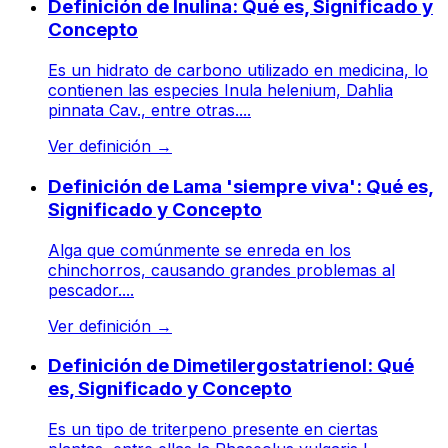
Definición de Inulina: Qué es, Significado y
Concepto
Es un hidrato de carbono utilizado en medicina, lo
contienen las especies Inula helenium, Dahlia
pinnata Cav., entre otras....
Ver definición
→
Definición de Lama 'siempre viva': Qué es,
Significado y Concepto
Alga que comúnmente se enreda en los
chinchorros, causando grandes problemas al
pescador....
Ver definición
→
Definición de Dimetilergostatrienol: Qué
es, Significado y Concepto
Es un tipo de triterpeno presente en ciertas