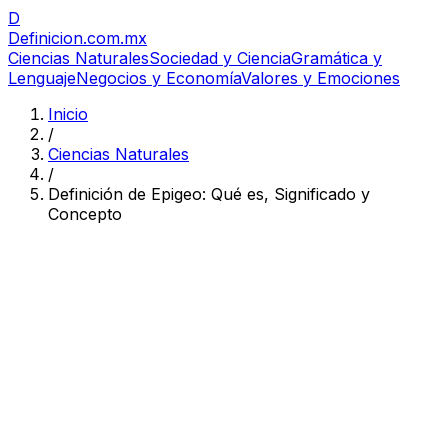
D
Definicion
.com.mx
Ciencias Naturales
Sociedad y Ciencia
Gramática y
Lenguaje
Negocios y Economía
Valores y Emociones
Inicio
/
Ciencias Naturales
/
Definición de Epigeo: Qué es, Significado y
Concepto