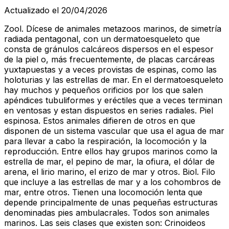
Actualizado el 20/04/2026
Zool. Dícese de animales metazoos marinos, de simetría
radiada pentagonal, con un dermatoesqueleto que
consta de gránulos calcáreos dispersos en el espesor
de la piel o, más frecuentemente, de placas carcáreas
yuxtapuestas y a veces provistas de espinas, como las
holoturias y las estrellas de mar. En el dermatoesqueleto
hay muchos y pequeños orificios por los que salen
apéndices tubuliformes y eréctiles que a veces terminan
en ventosas y estan dispuestos en series radiales. Piel
espinosa. Estos animales difieren de otros en que
disponen de un sistema vascular que usa el agua de mar
para llevar a cabo la respiración, la locomoción y la
reproducción. Entre ellos hay grupos marinos como la
estrella de mar, el pepino de mar, la ofiura, el dólar de
arena, el lirio marino, el erizo de mar y otros. Biol. Filo
que incluye a las estrellas de mar y a los cohombros de
mar, entre otros. Tienen una locomoción lenta que
depende principalmente de unas pequeñas estructuras
denominadas pies ambulacrales. Todos son animales
marinos. Las seis clases que existen son: Crinoideos