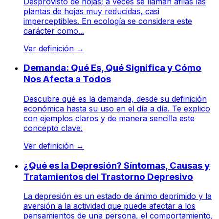
Desprovisto de hojas; a veces se llaman afilas las
plantas de hojas muy reducidas, casi
imperceptibles. En ecología se considera este
carácter como...
Ver definición
→
Demanda: Qué Es, Qué Significa y Cómo
Nos Afecta a Todos
Descubre qué es la demanda, desde su definición
económica hasta su uso en el día a día. Te explico
con ejemplos claros y de manera sencilla este
concepto clave.
Ver definición
→
¿Qué es la Depresión? Síntomas, Causas y
Tratamientos del Trastorno Depresivo
La depresión es un estado de ánimo deprimido y la
aversión a la actividad que puede afectar a los
pensamientos de una persona, el comportamiento,