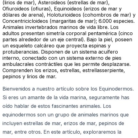
(lirios de mar), Asteroideos (estrellas de mar),
Ofiuroideos (ofiuras), Equinoideos (erizos de mar y
dólares de arena), Holoturioideos (cohombros de mar) y
Concentricicloideos (margaritas de mar); 6.000 especies.
Animales invertebrados marinos de vida libre. Los
adultos presentan simetría corporal pentamérica (cinco
partes alrededor de un eje central). Bajo la piel, poseen
un esqueleto calcáreo que proyecta espinas y
protuberancias. Disponen de un sistema acuífero
interno, conectado con un sistema externo de pies
ambulacrales contráctiles que les permite desplazarse.
Comprenden los erizos, estrellas, estrellasserpiente,
pepinos y lirios de mar.
Bienvenidos a nuestro artículo sobre los Equinodermos.
Si eres un amante de la vida marina, seguramente has
oído hablar de estos fascinantes animales. Los
equinodermos son un grupo de animales marinos que
incluyen estrellas de mar, erizos de mar, pepinos de
mar, entre otros. En este artículo, exploraremos la