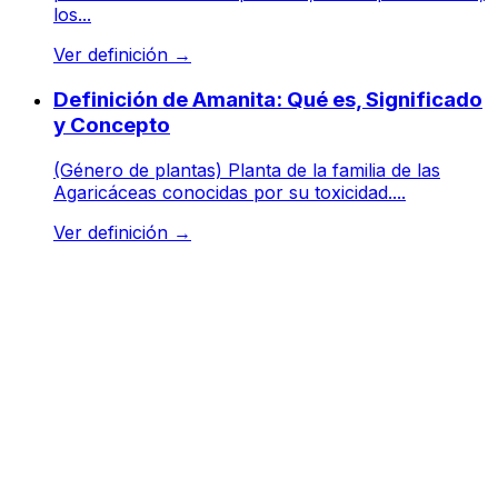
los...
Ver definición
→
Definición de Amanita: Qué es, Significado
y Concepto
(Género de plantas) Planta de la familia de las
Agaricáceas conocidas por su toxicidad....
Ver definición
→