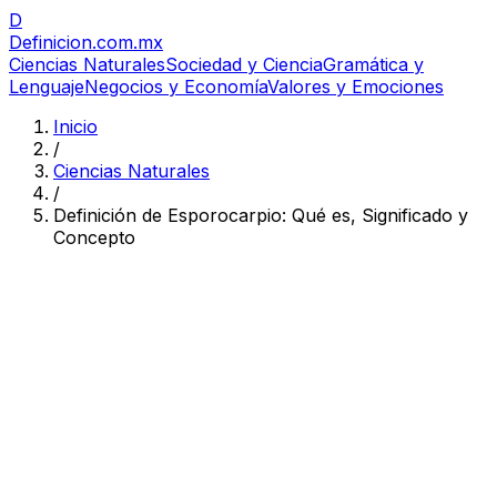
D
Definicion
.com.mx
Ciencias Naturales
Sociedad y Ciencia
Gramática y
Lenguaje
Negocios y Economía
Valores y Emociones
Inicio
/
Ciencias Naturales
/
Definición de Esporocarpio: Qué es, Significado y
Concepto