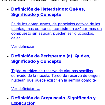
Definición de Heterósidos: Qué es,
Significado y Concepto
Es de los compuestos, de principios activos de las
plantas, más comunes, consiste en azúcar más un
compuesto sin azúcar; pueden ser glucósidos,
galac...
Ver definición
→
Definición de Perispermo (a): Qué es,
Significado y Concepto
Tejido nutritivo de reserva de algunas semillas,
derivado de la nucela. Tejido de reserva de origen
nuclear, que puede existir en la semilla como tej...
Ver definición
→
Definición de Crepusculo: Significado y
Explicación