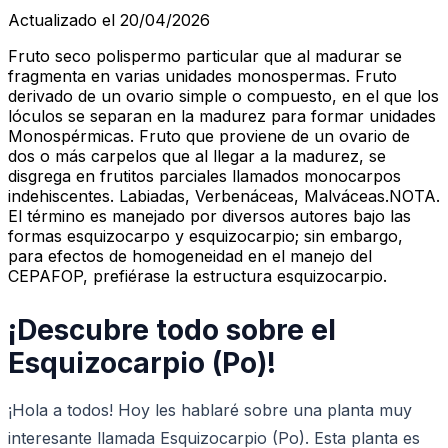
Actualizado el 20/04/2026
Fruto seco polispermo particular que al madurar se
fragmenta en varias unidades monospermas. Fruto
derivado de un ovario simple o compuesto, en el que los
lóculos se separan en la madurez para formar unidades
Monospérmicas. Fruto que proviene de un ovario de
dos o más carpelos que al llegar a la madurez, se
disgrega en frutitos parciales llamados monocarpos
indehiscentes. Labiadas, Verbenáceas, Malváceas.NOTA.
El término es manejado por diversos autores bajo las
formas esquizocarpo y esquizocarpio; sin embargo,
para efectos de homogeneidad en el manejo del
CEPAFOP, prefiérase la estructura esquizocarpio.
¡Descubre todo sobre el
Esquizocarpio (Po)!
¡Hola a todos! Hoy les hablaré sobre una planta muy
interesante llamada Esquizocarpio (Po). Esta planta es