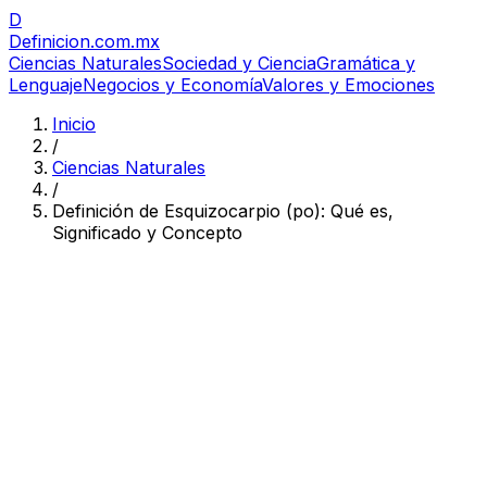
D
Definicion
.com.mx
Ciencias Naturales
Sociedad y Ciencia
Gramática y
Lenguaje
Negocios y Economía
Valores y Emociones
Inicio
/
Ciencias Naturales
/
Definición de Esquizocarpio (po): Qué es,
Significado y Concepto