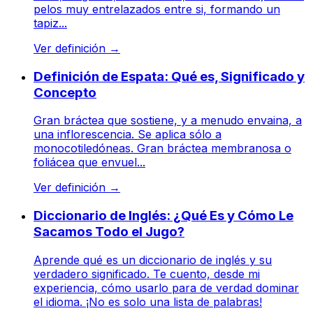
pelos muy entrelazados entre si, formando un
tapiz...
Ver definición
→
Definición de Espata: Qué es, Significado y
Concepto
Gran bráctea que sostiene, y a menudo envaina, a
una inflorescencia. Se aplica sólo a
monocotiledóneas. Gran bráctea membranosa o
foliácea que envuel...
Ver definición
→
Diccionario de Inglés: ¿Qué Es y Cómo Le
Sacamos Todo el Jugo?
Aprende qué es un diccionario de inglés y su
verdadero significado. Te cuento, desde mi
experiencia, cómo usarlo para de verdad dominar
el idioma. ¡No es solo una lista de palabras!