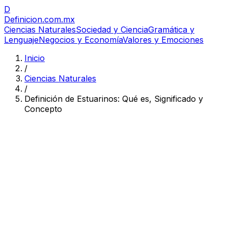
D
Definicion
.com.mx
Ciencias Naturales
Sociedad y Ciencia
Gramática y
Lenguaje
Negocios y Economía
Valores y Emociones
Inicio
/
Ciencias Naturales
/
Definición de Estuarinos: Qué es, Significado y
Concepto