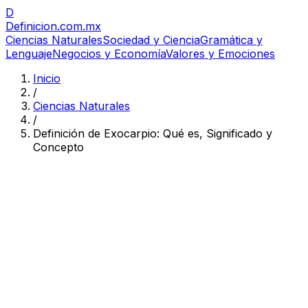
D
Definicion
.com.mx
Ciencias Naturales
Sociedad y Ciencia
Gramática y
Lenguaje
Negocios y Economía
Valores y Emociones
Inicio
/
Ciencias Naturales
/
Definición de Exocarpio: Qué es, Significado y
Concepto