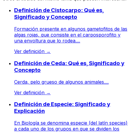
Definición de Cistocarpo: Qué es,
Significado y Concepto
Formación presente en algunos gametofitos de las
algas rojas, que consiste en el carposporofito y
una envoltura que lo rodea....
Ver definición
→
Definición de Ceda: Qué es, Significado y
Concepto
Cerda, pelo grueso de algunos animales....
Ver definición
→
Definición de Especie: Significado y
Explicación
En Biología se denomina especie (del latín species)
a cada uno de los grupos en que se dividen los