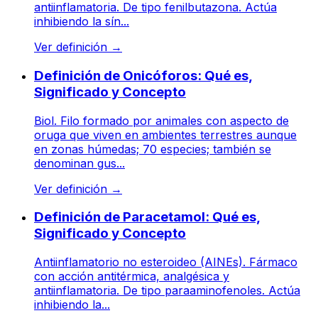
antiinflamatoria. De tipo fenilbutazona. Actúa
inhibiendo la sín...
Ver definición
→
Definición de Onicóforos: Qué es,
Significado y Concepto
Biol. Filo formado por animales con aspecto de
oruga que viven en ambientes terrestres aunque
en zonas húmedas; 70 especies; también se
denominan gus...
Ver definición
→
Definición de Paracetamol: Qué es,
Significado y Concepto
Antiinflamatorio no esteroideo (AINEs). Fármaco
con acción antitérmica, analgésica y
antiinflamatoria. De tipo paraaminofenoles. Actúa
inhibiendo la...