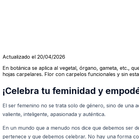
Actualizado el 20/04/2026
En botánica se aplica al vegetal, órgano, gameta, etc.,
hojas carpelares. Flor con carpelos funcionales y sin est
¡Celebra tu feminidad y empod
El ser femenino no se trata solo de género, sino de una a
valiente, inteligente, apasionada y auténtica.
En un mundo que a menudo nos dice que debemos ser de c
pertenece y que debemos celebrar. No hay una forma corr