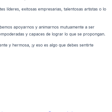
líderes, exitosas empresarias, talentosas artistas o lo
, debemos apoyarnos y animarnos mutuamente a ser
 empoderadas y capaces de lograr lo que se propongan.
iente y hermosa, ¡y eso es algo que debes sentirte