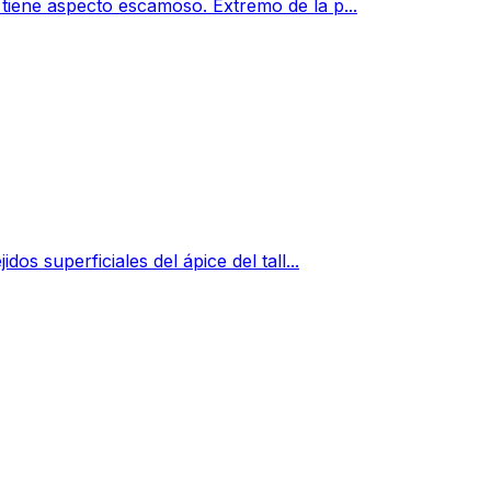
 tiene aspecto escamoso. Extremo de la p...
os superficiales del ápice del tall...