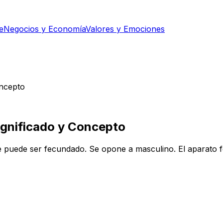
e
Negocios y Economía
Valores y Emociones
oncepto
Significado y Concepto
que puede ser fecundado. Se opone a masculino. El aparato 