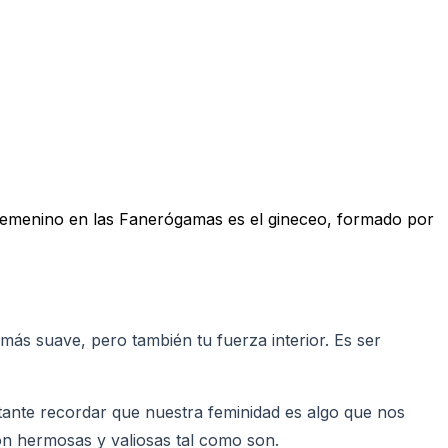
o femenino en las Fanerógamas es el gineceo, formado por
más suave, pero también tu fuerza interior. Es ser
ante recordar que nuestra feminidad es algo que nos
on hermosas y valiosas tal como son.