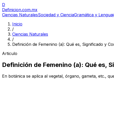
D
Definicion
.com.mx
Ciencias Naturales
Sociedad y Ciencia
Gramática y Lenguaj
Inicio
/
Ciencias Naturales
/
Definición de Femenino (a): Qué es, Significado y C
Articulo
Definición de Femenino (a): Qué es, 
En botánica se aplica al vegetal, órgano, gameta, etc., 