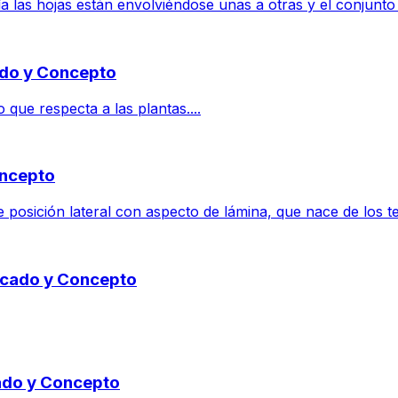
a las hojas están envolviéndose unas a otras y el conjunto
cado y Concepto
 que respecta a las plantas....
oncepto
osición lateral con aspecto de lámina, que nace de los tejid
ficado y Concepto
cado y Concepto