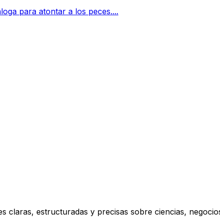
oga para atontar a los peces....
s claras, estructuradas y precisas sobre ciencias, negoci