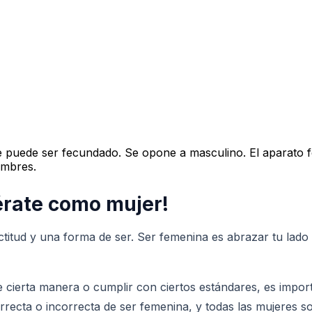
 que puede ser fecundado. Se opone a masculino. El aparat
ambres.
érate como mujer!
ctitud y una forma de ser. Ser femenina es abrazar tu lado 
ierta manera o cumplir con ciertos estándares, es import
ecta o incorrecta de ser femenina, y todas las mujeres s