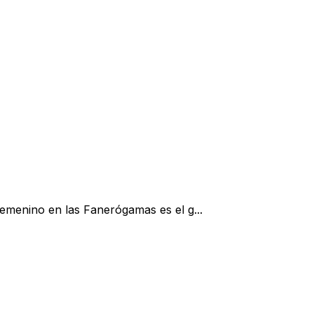
femenino en las Fanerógamas es el g...