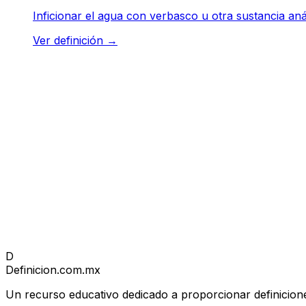
Inficionar el agua con verbasco u otra sustancia anál
Ver definición
→
D
Definicion
.com.mx
Un recurso educativo dedicado a proporcionar definicione