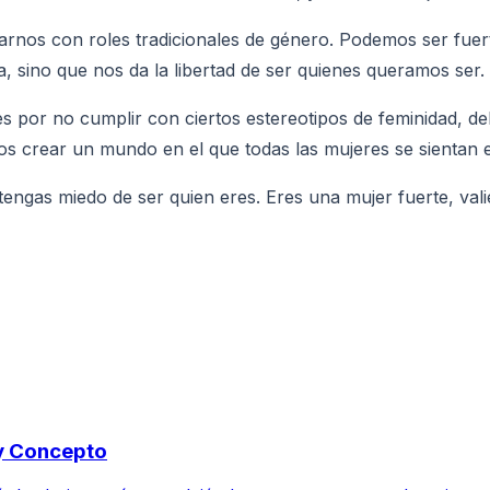
os con roles tradicionales de género. Podemos ser fuertes 
, sino que nos da la libertad de ser quienes queramos ser.
res por no cumplir con ciertos estereotipos de feminidad
os crear un mundo en el que todas las mujeres se sientan
 tengas miedo de ser quien eres. Eres una mujer fuerte, val
 y Concepto