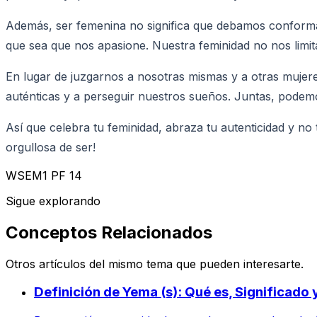
Además, ser femenina no significa que debamos conformarn
que sea que nos apasione. Nuestra feminidad no nos limita
En lugar de juzgarnos a nosotras mismas y a otras muje
auténticas y a perseguir nuestros sueños. Juntas, podem
Así que celebra tu feminidad, abraza tu autenticidad y no
orgullosa de ser!
WSEM1 PF 14
Sigue explorando
Conceptos Relacionados
Otros artículos del mismo tema que pueden interesarte.
Definición de Yema (s): Qué es, Significado