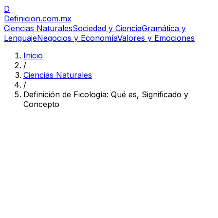
D
Definicion
.com.mx
Ciencias Naturales
Sociedad y Ciencia
Gramática y
Lenguaje
Negocios y Economía
Valores y Emociones
Inicio
/
Ciencias Naturales
/
Definición de Ficología: Qué es, Significado y
Concepto