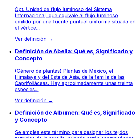
Ópt. Unidad de flujo luminoso del Sistema
Internacional, que equivale al flujo luminoso
emitido por una fuente puntual uniforme situada en
el vértice...
Ver definición
→
Definición de Abelia: Qué es, Significado y
Concepto
(Género de plantas) Plantas de México, el
Himalaya y del Este de Asia, de la familia de las
Caprifoliáceas. Hay aproximadamente unas treinta
especies...
Ver definición
→
Definición de Albumen: Qué es, Significado
y Concepto
Se emplea este término para designar los tejidos