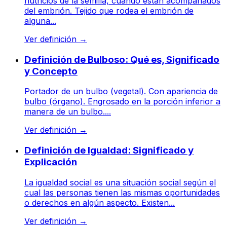
nutricios de la semilla, cuando están acompañados
del embrión. Tejido que rodea el embrión de
alguna...
Ver definición
→
Definición de Bulboso: Qué es, Significado
y Concepto
Portador de un bulbo (vegetal). Con apariencia de
bulbo (órgano). Engrosado en la porción inferior a
manera de un bulbo....
Ver definición
→
Definición de Igualdad: Significado y
Explicación
La igualdad social es una situación social según el
cual las personas tienen las mismas oportunidades
o derechos en algún aspecto. Existen...
Ver definición
→