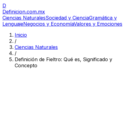
D
Definicion
.com.mx
Ciencias Naturales
Sociedad y Ciencia
Gramática y
Lenguaje
Negocios y Economía
Valores y Emociones
Inicio
/
Ciencias Naturales
/
Definición de Fieltro: Qué es, Significado y
Concepto