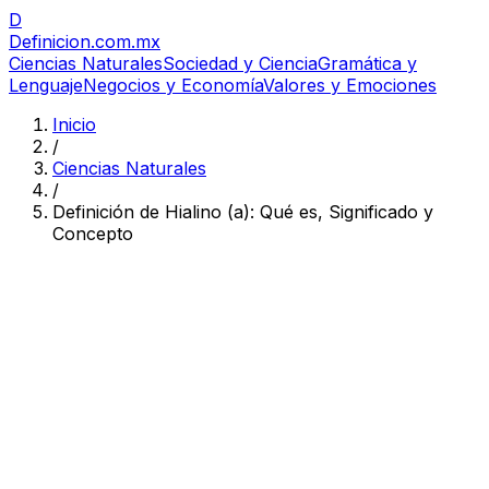
D
Definicion
.com.mx
Ciencias Naturales
Sociedad y Ciencia
Gramática y
Lenguaje
Negocios y Economía
Valores y Emociones
Inicio
/
Ciencias Naturales
/
Definición de Hialino (a): Qué es, Significado y
Concepto