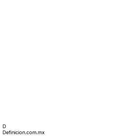
D
Definicion
.com.mx