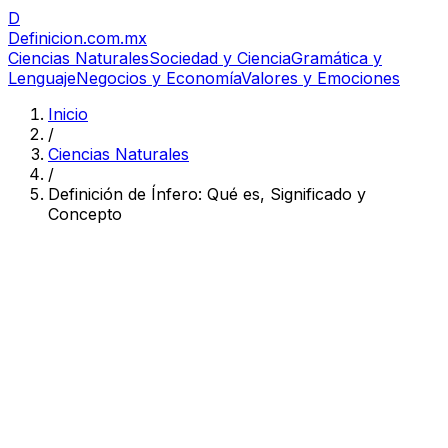
D
Definicion
.com.mx
Ciencias Naturales
Sociedad y Ciencia
Gramática y
Lenguaje
Negocios y Economía
Valores y Emociones
Inicio
/
Ciencias Naturales
/
Definición de Ínfero: Qué es, Significado y
Concepto