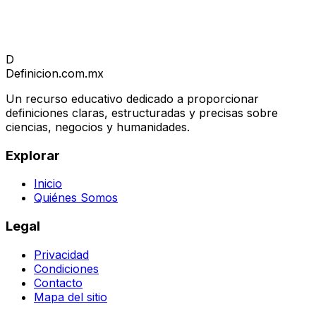
D
Definicion
.com.mx
Un recurso educativo dedicado a proporcionar
definiciones claras, estructuradas y precisas sobre
ciencias, negocios y humanidades.
Explorar
Inicio
Quiénes Somos
Legal
Privacidad
Condiciones
Contacto
Mapa del sitio