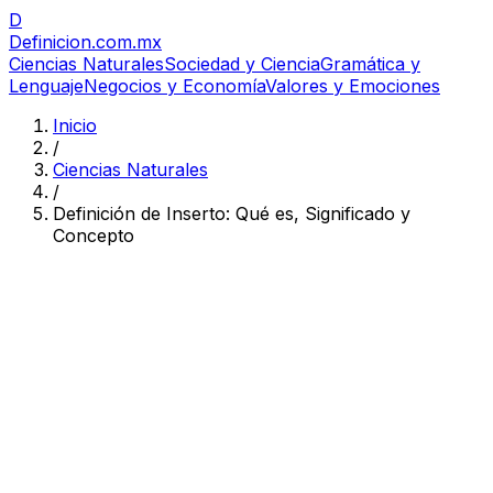
D
Definicion
.com.mx
Ciencias Naturales
Sociedad y Ciencia
Gramática y
Lenguaje
Negocios y Economía
Valores y Emociones
Inicio
/
Ciencias Naturales
/
Definición de Inserto: Qué es, Significado y
Concepto