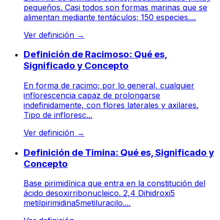
pequeños. Casi todos son formas marinas que se
alimentan mediante tentáculos; 150 especies....
Ver definición
→
Definición de Racimoso: Qué es,
Significado y Concepto
En forma de racimo; por lo general, cualquier
inflorescencia capaz de prolongarse
indefinidamente, con flores laterales y axilares.
Tipo de infloresc...
Ver definición
→
Definición de Timina: Qué es, Significado y
Concepto
Base pirimidínica que entra en la constitución del
ácido desoxirribonucleico. 2,4 Dihidroxi5
metilpirimidina5metiluracilo....