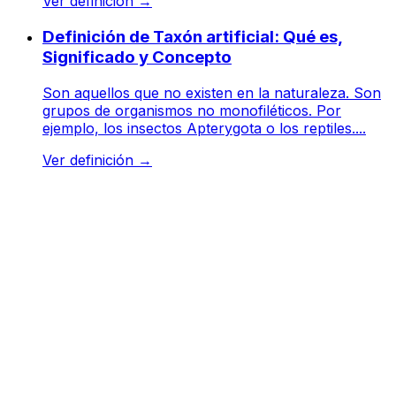
Ver definición
→
Definición de Taxón artificial: Qué es,
Significado y Concepto
Son aquellos que no existen en la naturaleza. Son
grupos de organismos no monofiléticos. Por
ejemplo, los insectos Apterygota o los reptiles....
Ver definición
→