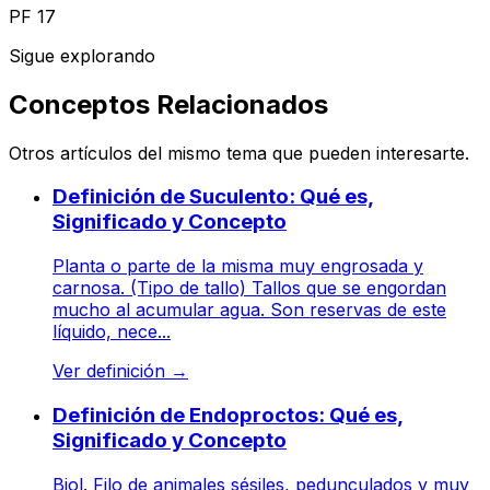
PF 17
Sigue explorando
Conceptos Relacionados
Otros artículos del mismo tema que pueden interesarte.
Definición de Suculento: Qué es,
Significado y Concepto
Planta o parte de la misma muy engrosada y
carnosa. (Tipo de tallo) Tallos que se engordan
mucho al acumular agua. Son reservas de este
líquido, nece...
Ver definición
→
Definición de Endoproctos: Qué es,
Significado y Concepto
Biol. Filo de animales sésiles, pedunculados y muy