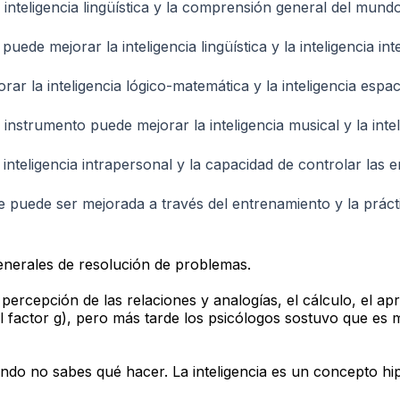
 inteligencia lingüística y la comprensión general del mundo
e mejorar la inteligencia lingüística y la inteligencia int
r la inteligencia lógico-matemática y la inteligencia espaci
nstrumento puede mejorar la inteligencia musical y la intel
 inteligencia intrapersonal y la capacidad de controlar las 
e puede ser mejorada a través del entrenamiento y la prác
 generales de resolución de problemas.
ercepción de las relaciones y analogías, el cálculo, el apr
(el factor g), pero más tarde los psicólogos sostuvo que 
uando no sabes qué hacer. La inteligencia es un concepto hi