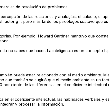
 generales de resolución de problemas.
ercepción de las relaciones y analogías, el cálculo, el apr
( el factor g ), pero más tarde los psicólogos sostuvo que
tegorías. Por ejemplo, Howard Gardner mantuvo que consta 
sonal.
uando no sabes qué hacer. La inteligencia es un concepto hi
 también puede estar relacionado con el medio ambiente. Mi
sino que también se sugirió que el medio ambiente es un fac
 por ciento de las diferencias en el coeficiente intelectua
a en el coeficiente intelectual, las habilidades verbales y 
 integrar y procesar la información.