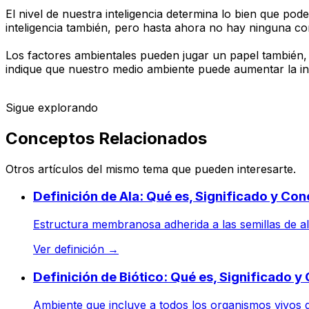
El nivel de nuestra inteligencia determina lo bien que po
inteligencia también, pero hasta ahora no hay ninguna con
Los factores ambientales pueden jugar un papel también,
indique que nuestro medio ambiente puede aumentar la inte
Sigue explorando
Conceptos Relacionados
Otros artículos del mismo tema que pueden interesarte.
Definición de Ala: Qué es, Significado y Co
Estructura membranosa adherida a las semillas de alg
Ver definición
→
Definición de Biótico: Qué es, Significado 
Ambiente que incluye a todos los organismos vivos qu