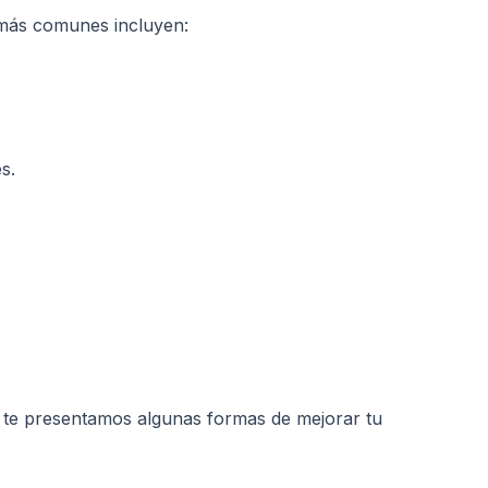
ia más comunes incluyen:
s.
uí te presentamos algunas formas de mejorar tu