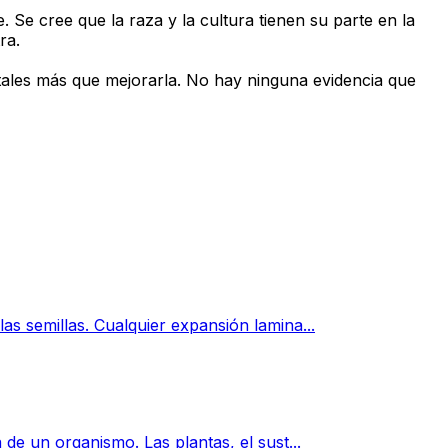
 Se cree que la raza y la cultura tienen su parte en la
ra.
tales más que mejorarla. No hay ninguna evidencia que
as semillas. Cualquier expansión lamina...
de un organismo. Las plantas, el sust...