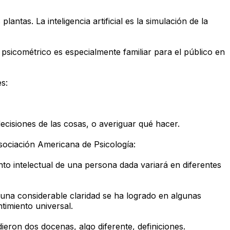
tas. La inteligencia artificial es la simulación de la
 psicométrico es especialmente familiar para el público en
es:
cisiones de las cosas, o averiguar qué hacer.
sociación Americana de Psicología:
nto intelectual de una persona dada variará en diferentes
 una considerable claridad se ha logrado en algunas
timiento universal.
ieron dos docenas, algo diferente, definiciones.