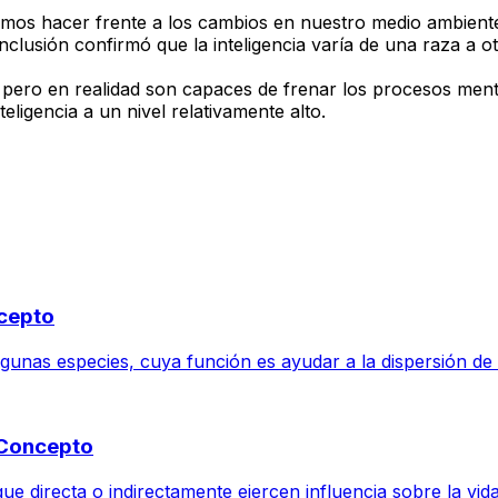
demos hacer frente a los cambios en nuestro medio ambiente.
clusión confirmó que la inteligencia varía de una raza a ot
 pero en realidad son capaces de frenar los procesos men
ligencia a un nivel relativamente alto.
ncepto
unas especies, cuya función es ayudar a la dispersión de l
y Concepto
e directa o indirectamente ejercen influencia sobre la vida 