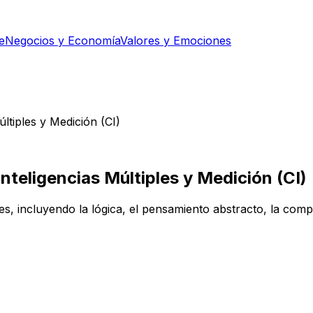
e
Negocios y Economía
Valores y Emociones
últiples y Medición (CI)
Inteligencias Múltiples y Medición (CI)
s, incluyendo la lógica, el pensamiento abstracto, la compr