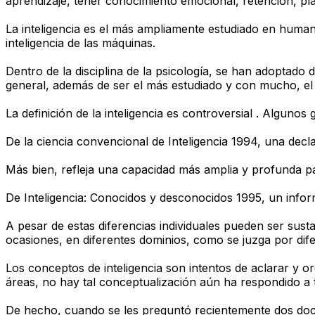
aprendizaje, tener conocimiento emocional, retención, pl
La inteligencia es el más ampliamente estudiado en humanos
inteligencia de las máquinas.
Dentro de la disciplina de la psicología, se han adoptado 
general, además de ser el más estudiado y con mucho, el m
La definición de la inteligencia es controversial . Algunos
De la ciencia convencional de Inteligencia 1994, una decla
Más bien, refleja una capacidad más amplia y profunda p
De Inteligencia: Conocidos y desconocidos 1995, un infor
A pesar de estas diferencias individuales pueden ser sust
ocasiones, en diferentes dominios, como se juzga por difer
Los conceptos de inteligencia son intentos de aclarar y 
áreas, no hay tal conceptualización aún ha respondido a
De hecho, cuando se les preguntó recientemente dos docena