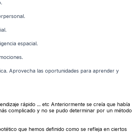
.
erpersonal.
al.
igencia espacial.
emociones.
tica. Aprovecha las oportunidades para aprender y
endizaje rápido ... etc Anteriormente se creía que había
es más complicado y no se pudo determinar por un método
potético que hemos definido como se refleja en ciertos