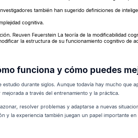
 investigadores también han sugerido definiciones de intelig
plejidad cognitiva.
ión. Reuven Feuerstein La teoría de la modificabilidad cogni
dificar la estructura de su funcionamiento cognitivo de a
cómo funciona y cómo puedes me
o de estudio durante siglos. Aunque todavía hay mucho que
r mejorada a través del entrenamiento y la práctica.
 razonar, resolver problemas y adaptarse a nuevas situaci
ón y la experiencia también juegan un papel importante en el