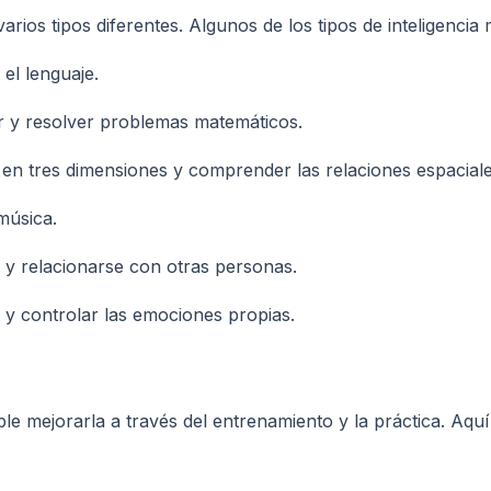
 varios tipos diferentes. Algunos de los tipos de inteligenc
 el lenguaje.
ar y resolver problemas matemáticos.
os en tres dimensiones y comprender las relaciones espaciale
música.
r y relacionarse con otras personas.
 y controlar las emociones propias.
ible mejorarla a través del entrenamiento y la práctica. Aq