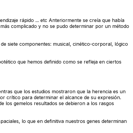
endizaje rápido ... etc Anteriormente se creía que había
 es más complicado y no se pudo determinar por un método
de siete componentes: musical, cinético-corporal, lógico
potético que hemos definido como se refleja en ciertos
entras que los estudios mostraron que la herencia es un
tor crítico para determinar el alcance de su expresión.
l de los gemelos resultados se debieron a los rasgos
espaciales, lo que en definitiva nuestros genes determinan