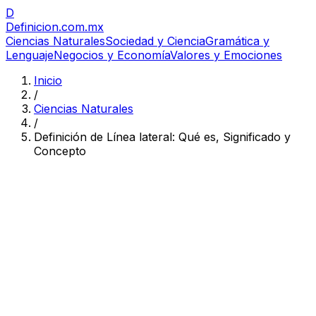
D
Definicion
.com.mx
Ciencias Naturales
Sociedad y Ciencia
Gramática y
Lenguaje
Negocios y Economía
Valores y Emociones
Inicio
/
Ciencias Naturales
/
Definición de Línea lateral: Qué es, Significado y
Concepto