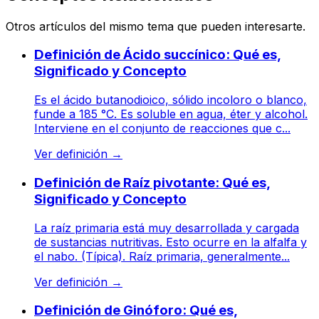
Otros artículos del mismo tema que pueden interesarte.
Definición de Ácido succínico: Qué es,
Significado y Concepto
Es el ácido butanodioico, sólido incoloro o blanco,
funde a 185 °C. Es soluble en agua, éter y alcohol.
Interviene en el conjunto de reacciones que c...
Ver definición
→
Definición de Raíz pivotante: Qué es,
Significado y Concepto
La raíz primaria está muy desarrollada y cargada
de sustancias nutritivas. Esto ocurre en la alfalfa y
el nabo. (Típica). Raíz primaria, generalmente...
Ver definición
→
Definición de Ginóforo: Qué es,