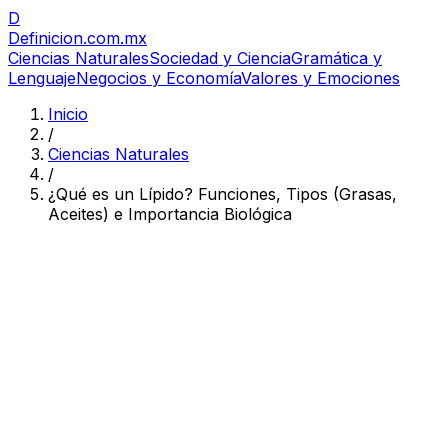
D
Definicion
.com.mx
Ciencias Naturales
Sociedad y Ciencia
Gramática y
Lenguaje
Negocios y Economía
Valores y Emociones
Inicio
/
Ciencias Naturales
/
¿Qué es un Lípido? Funciones, Tipos (Grasas,
Aceites) e Importancia Biológica