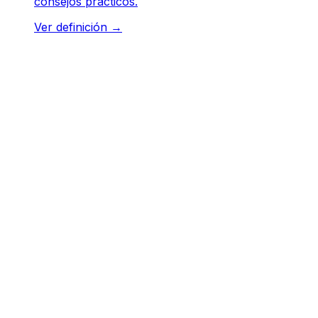
consejos prácticos.
Ver definición
→