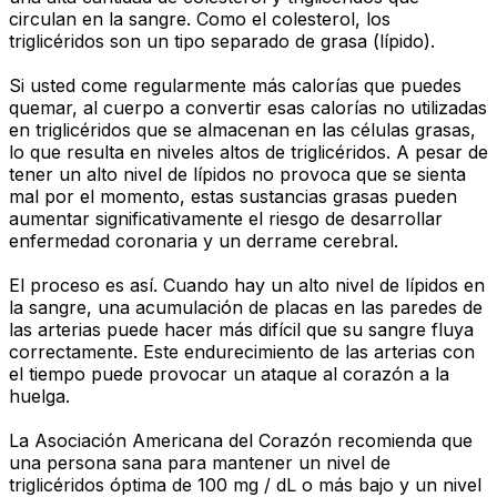
circulan en la sangre. Como el colesterol, los
triglicéridos son un tipo separado de grasa (lípido).
Si usted come regularmente más calorías que puedes
quemar, al cuerpo a convertir esas calorías no utilizadas
en triglicéridos que se almacenan en las células grasas,
lo que resulta en niveles altos de triglicéridos. A pesar de
tener un alto nivel de lípidos no provoca que se sienta
mal por el momento, estas sustancias grasas pueden
aumentar significativamente el riesgo de desarrollar
enfermedad coronaria y un derrame cerebral.
El proceso es así. Cuando hay un alto nivel de lípidos en
la sangre, una acumulación de placas en las paredes de
las arterias puede hacer más difícil que su sangre fluya
correctamente. Este endurecimiento de las arterias con
el tiempo puede provocar un ataque al corazón a la
huelga.
La Asociación Americana del Corazón recomienda que
una persona sana para mantener un nivel de
triglicéridos óptima de 100 mg / dL o más bajo y un nivel