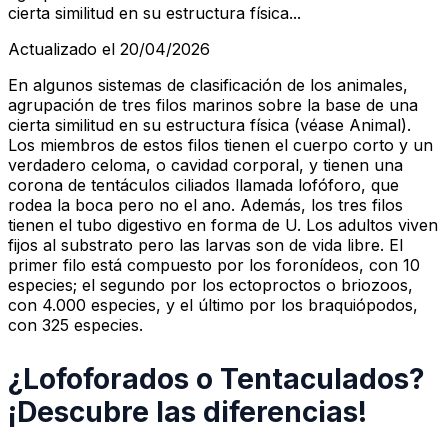
cierta similitud en su estructura física...
Actualizado el 20/04/2026
En algunos sistemas de clasificación de los animales,
agrupación de tres filos marinos sobre la base de una
cierta similitud en su estructura física (véase Animal).
Los miembros de estos filos tienen el cuerpo corto y un
verdadero celoma, o cavidad corporal, y tienen una
corona de tentáculos ciliados llamada lofóforo, que
rodea la boca pero no el ano. Además, los tres filos
tienen el tubo digestivo en forma de U. Los adultos viven
fijos al substrato pero las larvas son de vida libre. El
primer filo está compuesto por los foronídeos, con 10
especies; el segundo por los ectoproctos o briozoos,
con 4.000 especies, y el último por los braquiópodos,
con 325 especies.
¿Lofoforados o Tentaculados?
¡Descubre las diferencias!