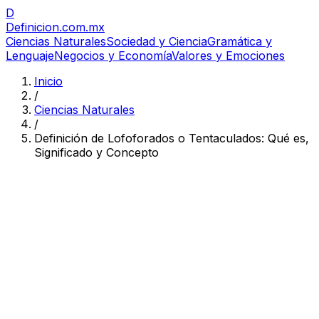
D
Definicion
.com.mx
Ciencias Naturales
Sociedad y Ciencia
Gramática y
Lenguaje
Negocios y Economía
Valores y Emociones
Inicio
/
Ciencias Naturales
/
Definición de Lofoforados o Tentaculados: Qué es,
Significado y Concepto