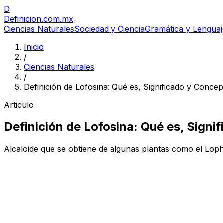
D
Definicion
.com.mx
Ciencias Naturales
Sociedad y Ciencia
Gramática y Lenguaj
Inicio
/
Ciencias Naturales
/
Definición de Lofosina: Qué es, Significado y Concep
Articulo
Definición de Lofosina: Qué es, Signi
Alcaloide que se obtiene de algunas plantas como el Lopho