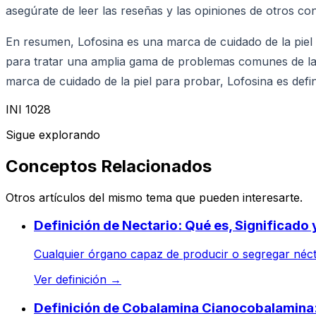
asegúrate de leer las reseñas y las opiniones de otros c
En resumen, Lofosina es una marca de cuidado de la piel
para tratar una amplia gama de problemas comunes de la 
marca de cuidado de la piel para probar, Lofosina es defi
INI 1028
Sigue explorando
Conceptos Relacionados
Otros artículos del mismo tema que pueden interesarte.
Definición de Nectario: Qué es, Significado
Cualquier órgano capaz de producir o segregar nécta
Ver definición
→
Definición de Cobalamina Cianocobalamina: