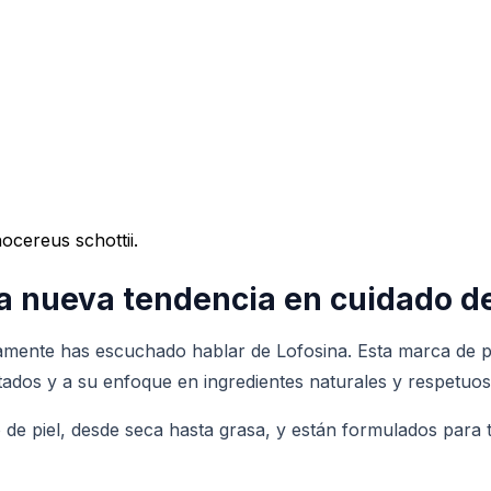
ocereus schottii.
a nueva tendencia en cuidado de 
uramente has escuchado hablar de Lofosina. Esta marca de p
ltados y a su enfoque en ingredientes naturales y respetuo
 de piel, desde seca hasta grasa, y están formulados para