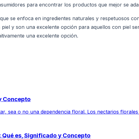
onsumidores para encontrar los productos que mejor se ada
 que se enfoca en ingredientes naturales y respetuosos co
piel y son una excelente opción para aquellos con piel se
nitivamente una excelente opción.
 y Concepto
r, sea o no una dependencia floral. Los nectarios florales 
 Qué es, Significado y Concepto