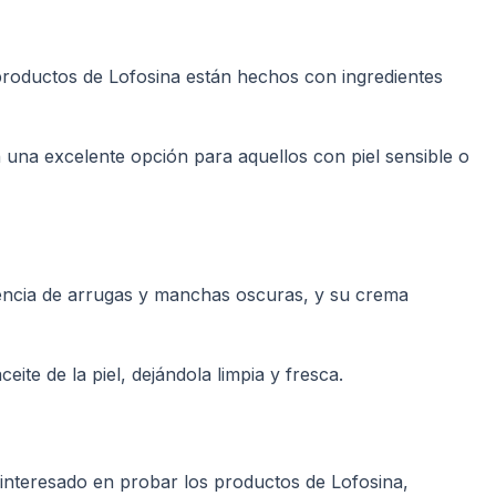
 productos de Lofosina están hechos con ingredientes
n una excelente opción para aquellos con piel sensible o
iencia de arrugas y manchas oscuras, y su crema
ite de la piel, dejándola limpia y fresca.
 interesado en probar los productos de Lofosina,