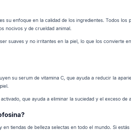
es su enfoque en la calidad de los ingredientes. Todos los
os nocivos y de crueldad animal.
r suaves y no irritantes en la piel, lo que los convierte e
uyen su serum de vitamina C, que ayuda a reducir la apar
iel.
ctivado, que ayuda a eliminar la suciedad y el exceso de ace
ofosina?
 en tiendas de belleza selectas en todo el mundo. Si estás