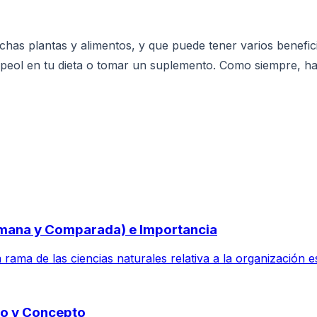
as plantas y alimentos, y que puede tener varios benefici
upeol en tu dieta o tomar un suplemento. Como siempre, 
umana y Comparada) e Importancia
rama de las ciencias naturales relativa a la organización est
ado y Concepto