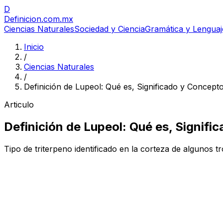
D
Definicion
.com.mx
Ciencias Naturales
Sociedad y Ciencia
Gramática y Lenguaj
Inicio
/
Ciencias Naturales
/
Definición de Lupeol: Qué es, Significado y Concept
Articulo
Definición de Lupeol: Qué es, Signifi
Tipo de triterpeno identificado en la corteza de algunos t