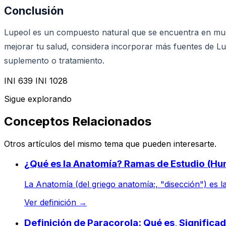
Conclusión
Lupeol es un compuesto natural que se encuentra en much
mejorar tu salud, considera incorporar más fuentes de L
suplemento o tratamiento.
INI 639 INI 1028
Sigue explorando
Conceptos Relacionados
Otros artículos del mismo tema que pueden interesarte.
¿Qué es la Anatomía? Ramas de Estudio (H
La Anatomía (del griego anatomía;, "disección") es la 
Ver definición
→
Definición de Paracorola: Qué es, Signific