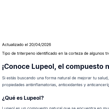
Actualizado el 20/04/2026
Tipo de triterpeno identificado en la corteza de algunos t
¡Conoce Lupeol, el compuesto n
Si estás buscando una forma natural de mejorar tu salu
propiedades antiinflamatorias, antioxidantes y anticancerí
¿Qué es Lupeol?
Lupeol es un compuesto natural que se encuentra en muchas