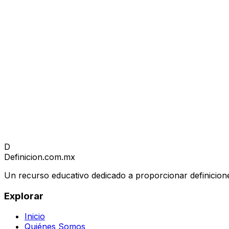
D
Definicion
.com.mx
Un recurso educativo dedicado a proporcionar definicione
Explorar
Inicio
Quiénes Somos