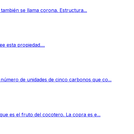
 también se llama corona. Estructura...
e esta propiedad....
 número de unidades de cinco carbonos que co...
e es el fruto del cocotero. La copra es e...