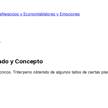
e
Negocios y Economía
Valores y Emociones
o
cado y Concepto
roncos. Triterpeno obtenido de algunos tallos de ciertas pl