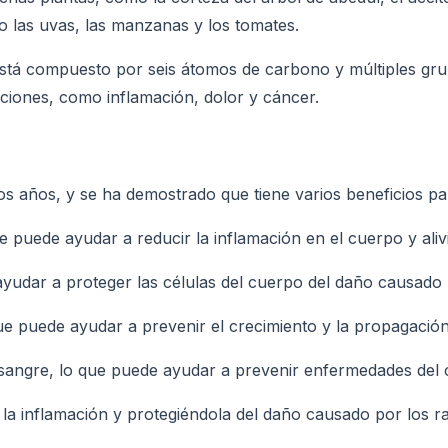
 las uvas, las manzanas y los tomates.
está compuesto por seis átomos de carbono y múltiples grup
ecciones, como inflamación, dolor y cáncer.
s años, y se ha demostrado que tiene varios beneficios par
e puede ayudar a reducir la inflamación en el cuerpo y alivi
ayudar a proteger las células del cuerpo del daño causado p
que puede ayudar a prevenir el crecimiento y la propagació
a sangre, lo que puede ayudar a prevenir enfermedades del
 la inflamación y protegiéndola del daño causado por los r