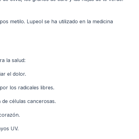
os metilo. Lupeol se ha utilizado en la medicina
a la salud:
ar el dolor.
or los radicales libres.
n de células cancerosas.
 corazón.
ayos UV.