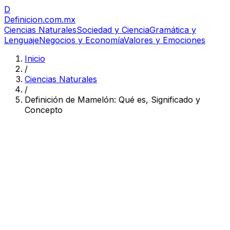
D
Definicion
.com.mx
Ciencias Naturales
Sociedad y Ciencia
Gramática y
Lenguaje
Negocios y Economía
Valores y Emociones
Inicio
/
Ciencias Naturales
/
Definición de Mamelón: Qué es, Significado y
Concepto