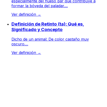
especialmente del hueso par que contribuye a
formar la bóveda del paladar....
Ver definición
→
Definición de Retinto (ta): Qué es,
Significado y Concepto
Dicho de un animal: De color castaño muy
oscuro....
Ver definición
→