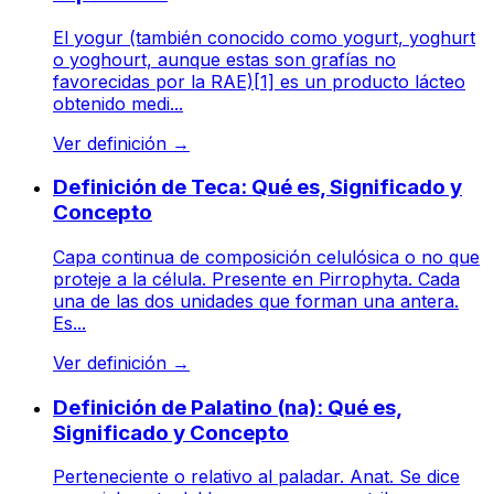
El yogur (también conocido como yogurt, yoghurt
o yoghourt, aunque estas son grafías no
favorecidas por la RAE)[1] es un producto lácteo
obtenido medi...
Ver definición
→
Definición de Teca: Qué es, Significado y
Concepto
Capa continua de composición celulósica o no que
proteje a la célula. Presente en Pirrophyta. Cada
una de las dos unidades que forman una antera.
Es...
Ver definición
→
Definición de Palatino (na): Qué es,
Significado y Concepto
Perteneciente o relativo al paladar. Anat. Se dice