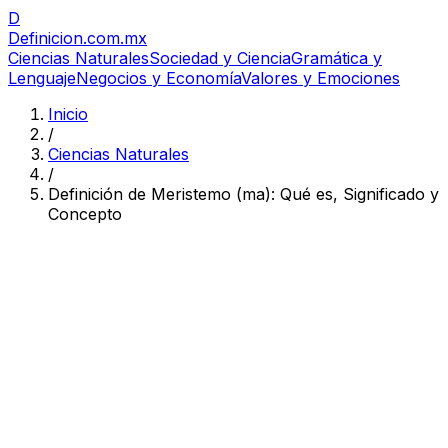
D
Definicion
.com.mx
Ciencias Naturales
Sociedad y Ciencia
Gramática y
Lenguaje
Negocios y Economía
Valores y Emociones
Inicio
/
Ciencias Naturales
/
Definición de Meristemo (ma): Qué es, Significado y
Concepto