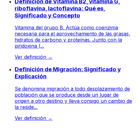
Definición de Vitamina B2, vitamina G,
riboflavina, lactoflavina: Qué es,
Significado y Concepto
Vitamina del grupo B. Actúa como coenzima
necesaria para el aprovechamiento de las grasas,
hidratos de carbono y proteínas. Junto con la
piridoxina (...
Ver definición
→
Definición de Migración: Significado y
Explicación
Se denomina migración a todo desplazamiento de
población que se produce desde un lugar de
origen a otro destino y lleva consigo un cambio de
la reside...
Ver definición
→