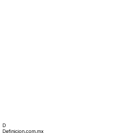
D
Definicion
.com.mx