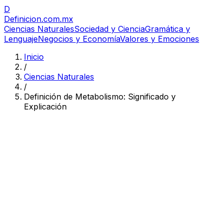
D
Definicion
.com.mx
Ciencias Naturales
Sociedad y Ciencia
Gramática y
Lenguaje
Negocios y Economía
Valores y Emociones
Inicio
/
Ciencias Naturales
/
Definición de Metabolismo: Significado y
Explicación