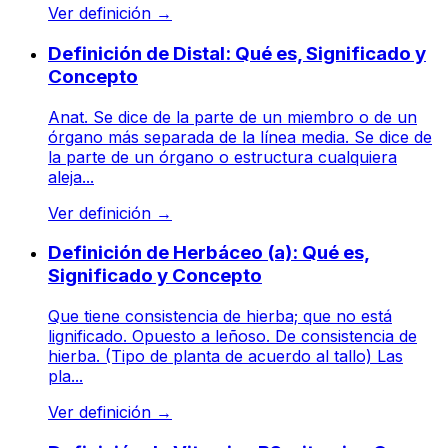
Ver definición
→
Definición de Distal: Qué es, Significado y
Concepto
Anat. Se dice de la parte de un miembro o de un
órgano más separada de la línea media. Se dice de
la parte de un órgano o estructura cualquiera
aleja...
Ver definición
→
Definición de Herbáceo (a): Qué es,
Significado y Concepto
Que tiene consistencia de hierba; que no está
lignificado. Opuesto a leñoso. De consistencia de
hierba. (Tipo de planta de acuerdo al tallo) Las
pla...
Ver definición
→