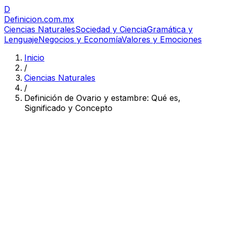
D
Definicion
.com.mx
Ciencias Naturales
Sociedad y Ciencia
Gramática y
Lenguaje
Negocios y Economía
Valores y Emociones
Inicio
/
Ciencias Naturales
/
Definición de Ovario y estambre: Qué es,
Significado y Concepto