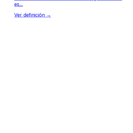
es...
Ver definición
→