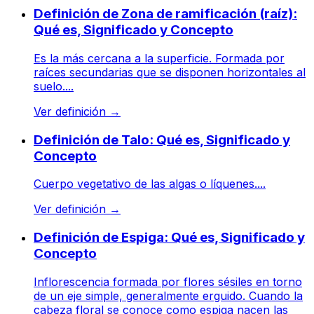
Definición de Zona de ramificación (raíz):
Qué es, Significado y Concepto
Es la más cercana a la superficie. Formada por
raíces secundarias que se disponen horizontales al
suelo....
Ver definición
→
Definición de Talo: Qué es, Significado y
Concepto
Cuerpo vegetativo de las algas o líquenes....
Ver definición
→
Definición de Espiga: Qué es, Significado y
Concepto
Inflorescencia formada por flores sésiles en torno
de un eje simple, generalmente erguido. Cuando la
cabeza floral se conoce como espiga nacen las