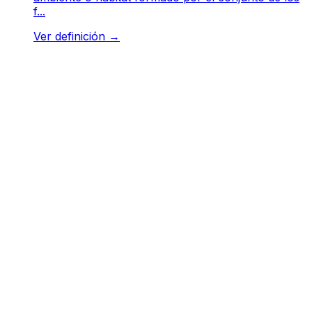
f...
Ver definición
→