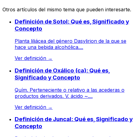
Otros artículos del mismo tema que pueden interesarte.
Definición de Sotol: Qué es, Significado y
Concepto
Planta liliácea del género Dasylirion de la que se
hace una bebida alcohólica....
Ver definición
→
Definición de Oxálico (ca): Qué es,
Significado y Concepto
Quím. Perteneciente o relativo a las acederas o
productos derivados. V. ácido ~....
Ver definición
→
Definición de Juncal: Qué es, Significado y
Concepto