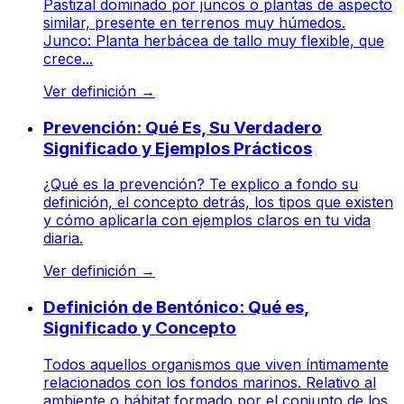
Pastizal dominado por juncos o plantas de aspecto
similar, presente en terrenos muy húmedos.
Junco: Planta herbácea de tallo muy flexible, que
crece...
Ver definición
→
Prevención: Qué Es, Su Verdadero
Significado y Ejemplos Prácticos
¿Qué es la prevención? Te explico a fondo su
definición, el concepto detrás, los tipos que existen
y cómo aplicarla con ejemplos claros en tu vida
diaria.
Ver definición
→
Definición de Bentónico: Qué es,
Significado y Concepto
Todos aquellos organismos que viven íntimamente
relacionados con los fondos marinos. Relativo al
ambiente o hábitat formado por el conjunto de los