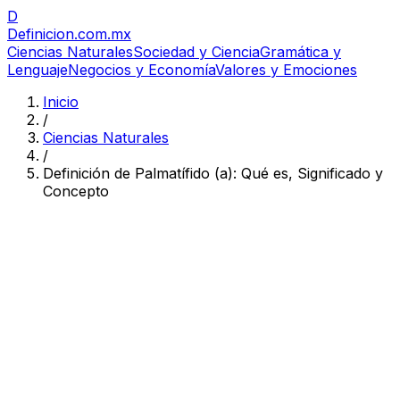
D
Definicion
.com.mx
Ciencias Naturales
Sociedad y Ciencia
Gramática y
Lenguaje
Negocios y Economía
Valores y Emociones
Inicio
/
Ciencias Naturales
/
Definición de Palmatífido (a): Qué es, Significado y
Concepto