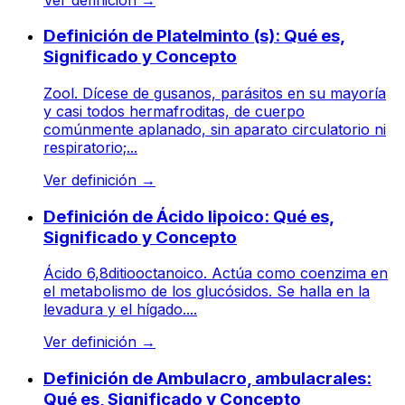
Definición de Platelminto (s): Qué es,
Significado y Concepto
Zool. Dícese de gusanos, parásitos en su mayoría
y casi todos hermafroditas, de cuerpo
comúnmente aplanado, sin aparato circulatorio ni
respiratorio;...
Ver definición
→
Definición de Ácido lipoico: Qué es,
Significado y Concepto
Ácido 6,8ditiooctanoico. Actúa como coenzima en
el metabolismo de los glucósidos. Se halla en la
levadura y el hígado....
Ver definición
→
Definición de Ambulacro, ambulacrales:
Qué es, Significado y Concepto