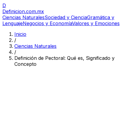
D
Definicion
.com.mx
Ciencias Naturales
Sociedad y Ciencia
Gramática y
Lenguaje
Negocios y Economía
Valores y Emociones
Inicio
/
Ciencias Naturales
/
Definición de Pectoral: Qué es, Significado y
Concepto