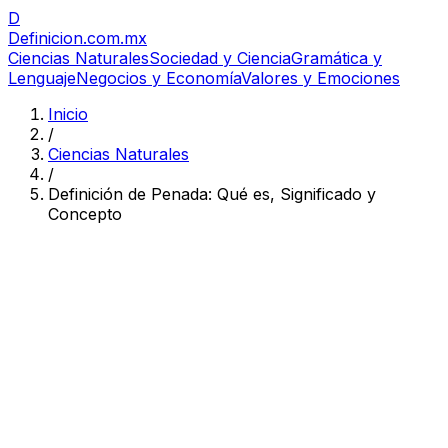
D
Definicion
.com.mx
Ciencias Naturales
Sociedad y Ciencia
Gramática y
Lenguaje
Negocios y Economía
Valores y Emociones
Inicio
/
Ciencias Naturales
/
Definición de Penada: Qué es, Significado y
Concepto