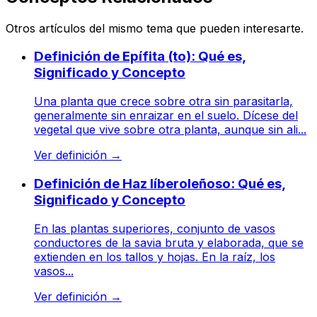
Otros artículos del mismo tema que pueden interesarte.
Definición de Epífita (to): Qué es,
Significado y Concepto
Una planta que crece sobre otra sin parasitarla,
generalmente sin enraizar en el suelo. Dícese del
vegetal que vive sobre otra planta, aunque sin ali...
Ver definición
→
Definición de Haz líberoleñoso: Qué es,
Significado y Concepto
En las plantas superiores, conjunto de vasos
conductores de la savia bruta y elaborada, que se
extienden en los tallos y hojas. En la raíz, los
vasos...
Ver definición
→