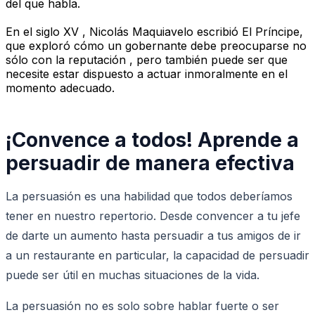
del que habla.
En el siglo XV , Nicolás Maquiavelo escribió El Príncipe,
que exploró cómo un gobernante debe preocuparse no
sólo con la reputación , pero también puede ser que
necesite estar dispuesto a actuar inmoralmente en el
momento adecuado.
¡Convence a todos! Aprende a
persuadir de manera efectiva
La persuasión es una habilidad que todos deberíamos
tener en nuestro repertorio. Desde convencer a tu jefe
de darte un aumento hasta persuadir a tus amigos de ir
a un restaurante en particular, la capacidad de persuadir
puede ser útil en muchas situaciones de la vida.
La persuasión no es solo sobre hablar fuerte o ser