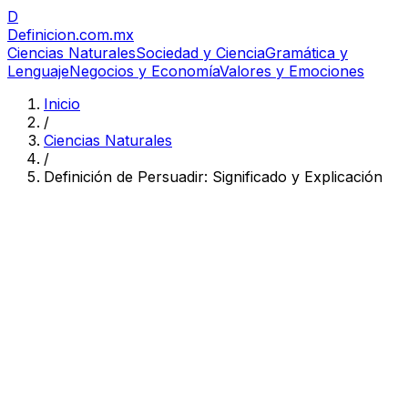
D
Definicion
.com.mx
Ciencias Naturales
Sociedad y Ciencia
Gramática y
Lenguaje
Negocios y Economía
Valores y Emociones
Inicio
/
Ciencias Naturales
/
Definición de Persuadir: Significado y Explicación