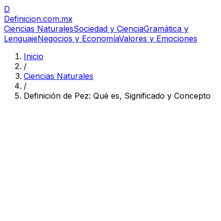
D
Definicion
.com.mx
Ciencias Naturales
Sociedad y Ciencia
Gramática y
Lenguaje
Negocios y Economía
Valores y Emociones
Inicio
/
Ciencias Naturales
/
Definición de Pez: Qué es, Significado y Concepto