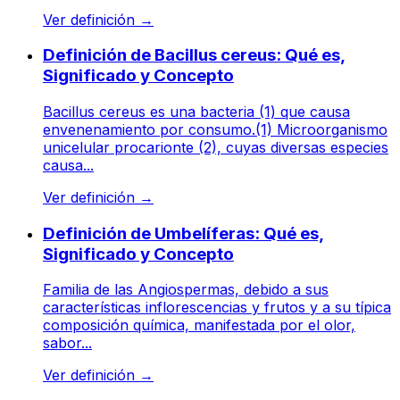
Ver definición
→
Definición de Bacillus cereus: Qué es,
Significado y Concepto
Bacillus cereus es una bacteria (1) que causa
envenenamiento por consumo.(1) Microorganismo
unicelular procarionte (2), cuyas diversas especies
causa...
Ver definición
→
Definición de Umbelíferas: Qué es,
Significado y Concepto
Familia de las Angiospermas, debido a sus
características inflorescencias y frutos y a su típica
composición química, manifestada por el olor,
sabor...
Ver definición
→