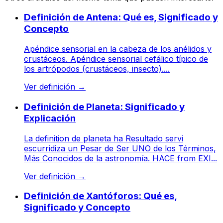
Definición de Antena: Qué es, Significado y
Concepto
Apéndice sensorial en la cabeza de los anélidos y
crustáceos. Apéndice sensorial cefálico típico de
los artrópodos (crustáceos, insecto)....
Ver definición
→
Definición de Planeta: Significado y
Explicación
La definition de planeta ha Resultado servi
escurridiza un Pesar de Ser UNO de los Términos,
Más Conocidos de la astronomía. HACE from EXI...
Ver definición
→
Definición de Xantóforos: Qué es,
Significado y Concepto