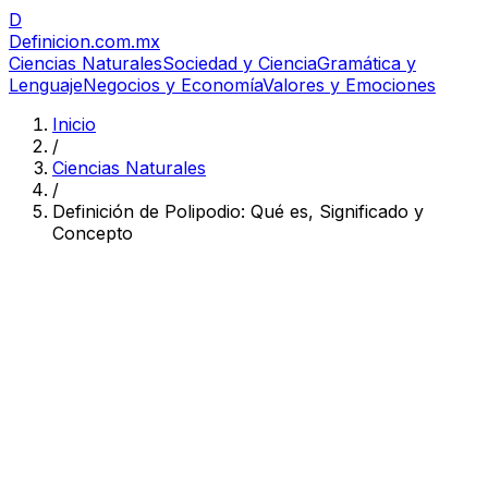
D
Definicion
.com.mx
Ciencias Naturales
Sociedad y Ciencia
Gramática y
Lenguaje
Negocios y Economía
Valores y Emociones
Inicio
/
Ciencias Naturales
/
Definición de Polipodio: Qué es, Significado y
Concepto