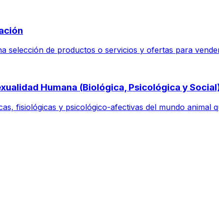
cación
 selección de productos o servicios y ofertas para vender a
xualidad Humana (Biológica, Psicológica y Social
as, fisiológicas y psicológico-afectivas del mundo animal q