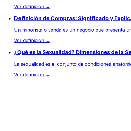
Ver definición
→
Definición de Compras: Significado y Expli
Un minorista o tienda es un negocio que presenta una
Ver definición
→
¿Qué es la Sexualidad? Dimensiones de la Se
La sexualidad es el conjunto de condiciones anatómic
Ver definición
→