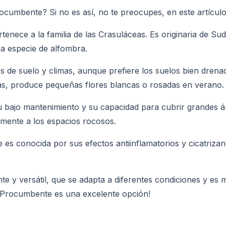
ocumbente? Si no es así, no te preocupes, en este artículo
ece a la familia de las Crasuláceas. Es originaria de Sudá
na especie de alfombra.
os de suelo y climas, aunque prefiere los suelos bien drena
ás, produce pequeñas flores blancas o rosadas en verano.
u bajo mantenimiento y su capacidad para cubrir grandes ár
amente a los espacios rocosos.
s conocida por sus efectos antiinflamatorios y cicatrizant
y versátil, que se adapta a diferentes condiciones y es mu
la Procumbente es una excelente opción!