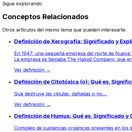
Sigue explorando
Conceptos Relacionados
Otros artículos del mismo tema que pueden interesarte.
Definición de Xerografía: Significado y Expl
En 1947, una pequeña empresa del norte de Nueva Yor
La empresa se llamaba The Haloid Company, que en
Ver definición
→
Definición de Citotóxica (o): Qué es, Signif
Que destruye las células, dañadas o no....
Ver definición
→
Definición de Humus: Qué es, Significado y
Complejo de sustancias orgánicas presentes en los su