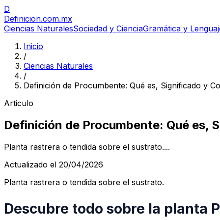
D
Definicion
.com.mx
Ciencias Naturales
Sociedad y Ciencia
Gramática y Lenguaj
Inicio
/
Ciencias Naturales
/
Definición de Procumbente: Qué es, Significado y C
Articulo
Definición de Procumbente: Qué es, 
Planta rastrera o tendida sobre el sustrato....
Actualizado el 20/04/2026
Planta rastrera o tendida sobre el sustrato.
Descubre todo sobre la planta