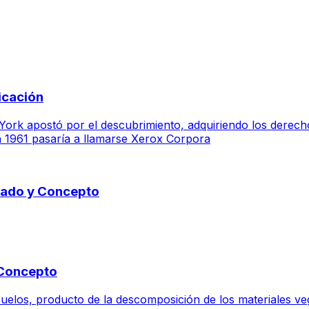
icación
k apostó por el descubrimiento, adquiriendo los derechos 
 1961 pasaría a llamarse Xerox Corpora
icado y Concepto
 Concepto
elos, producto de la descomposición de los materiales vege