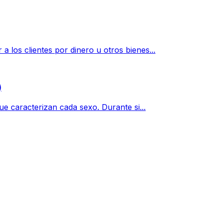
 los clientes por dinero u otros bienes...
)
ue caracterizan cada sexo. Durante si...