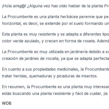
¡Hola amig@! ¿Alguna vez has oído hablar de la planta Pr
La Procumbente es una planta herbácea perenne que perten
horizontal, es decir, se extiende por el suelo formando u
Esta planta es muy resistente y se adapta a diferentes tip
color verde azulado, y crecen en forma de roseta. Adem
La Procumbente es muy utilizada en jardinería debido a s
creación de jardines de rocalla, ya que se adapta perfect
En cuanto a sus propiedades medicinales, la Procumbente e
tratar heridas, quemaduras y picaduras de insectos.
En resumen, la Procumbente es una planta muy interesante 
estás buscando una planta resistente y fácil de cuidar, ¡
WDB